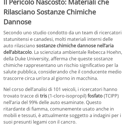
Il Pericolo Nascosto: Materiali che
Rilasciano Sostanze Chimiche
Dannose
Secondo uno studio condotto da un team di ricercatori
statunitensi e canadesi, molti materiali interni delle
auto rilasciano
sostanze chimiche dannose nell’aria
dell’abitacolo
. La scienziata ambientale Rebecca Hoehn,
della Duke University, afferma che queste sostanze
chimiche rappresentano un rischio significativo per la
salute pubblica, considerando che il conducente medio
trascorre circa un’ora al giorno in macchina.
Nel corso dell’analisi di 101 veicoli, i ricercatori hanno
trovato tracce di
tris
(1-cloro-isopropil)
fosfato
(TCIPP)
nell’aria del 99% delle auto esaminate. Questo
ritardante di fiamma, comunemente usato anche in
mobili e tessuti, è attualmente soggetto a indagini per i
suoi presunti legami con il cancro.