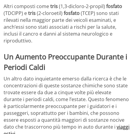
Altri composti come
tris
(1,3-dicloro-2-propil)
fosfato
(TDCIPP) e
tris
(2-cloroetil)
fosfato
(TCEP) sono stati
rilevati nella maggior parte dei veicoli esaminati, e
anch’essi sono stati associati a rischi per la salute,
inclusi il cancro e danni al sistema neurologico e
riproduttivo.
Un Aumento Preoccupante Durante i
Periodi Caldi
Un altro dato inquietante emerso dalla ricerca è che le
concentrazioni di queste sostanze chimiche sono state
trovate essere da due a cinque volte più elevate
durante i periodi caldi, come l’estate. Questo fenomeno
è particolarmente preoccupante per i guidatori e i
passeggeri, soprattutto per i bambini, che possono
essere esposti a quantità maggiori di sostanze nocive
dato che trascorrono più tempo in auto durante i
viaggi
estivi
.