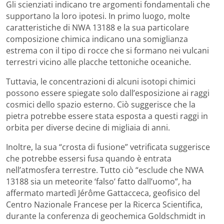
Gli scienziati indicano tre argomenti fondamentali che
supportano la loro ipotesi. In primo luogo, molte
caratteristiche di NWA 13188 e la sua particolare
composizione chimica indicano una somiglianza
estrema con il tipo di rocce che si formano nei vulcani
terrestri vicino alle placche tettoniche oceaniche.
Tuttavia, le concentrazioni di alcuni isotopi chimici
possono essere spiegate solo dall’esposizione ai raggi
cosmici dello spazio esterno. Ciò suggerisce che la
pietra potrebbe essere stata esposta a questi raggi in
orbita per diverse decine di migliaia di anni.
Inoltre, la sua “crosta di fusione” vetrificata suggerisce
che potrebbe essersi fusa quando è entrata
nell’atmosfera terrestre. Tutto ciò “esclude che NWA
13188 sia un meteorite ‘falso’ fatto dall’uomo”, ha
affermato martedì Jérôme Gattacceca, geofisico del
Centro Nazionale Francese per la Ricerca Scientifica,
durante la conferenza di geochemica Goldschmidt in