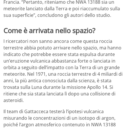
Francia. “Pertanto, riteniamo che NWA 13188 sia un
meteorite lanciato dalla Terra e poi riaccumulato sulla
sua superficie”, concludono gli autori dello studio.
Come è arrivata nello spazio?
I ricercatori non sanno ancora come questa roccia
terrestre abbia potuto arrivare nello spazio, ma hanno
indicato che potrebbe essere stata espulsa durante
un’eruzione vulcanica abbastanza forte o lanciata in
orbita a seguito dell’impatto con la Terra di un grande
meteorite. Nel 1971, una roccia terrestre di 4 miliardi di
anni, la più antica conosciuta dalla scienza, è stata
trovata sulla Luna durante la missione Apollo 14. Si
ritiene che sia stata lanciata lì dopo una collisione di
asteroidi.
Il team di Gattacceca testerà l’ipotesi vulcanica
misurando le concentrazioni di un isotopo di argon,
poiché l’argon atmosferico contenuto in NWA 13188