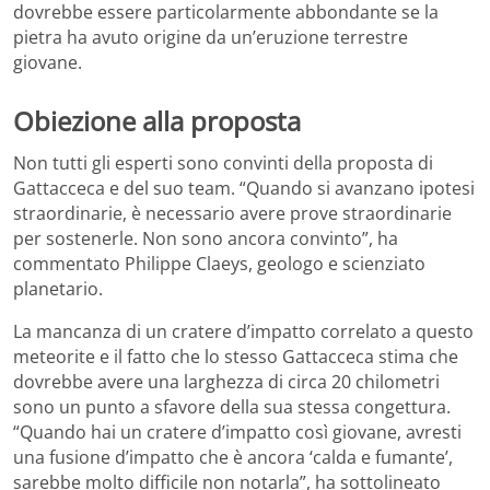
dovrebbe essere particolarmente abbondante se la
pietra ha avuto origine da un’eruzione terrestre
giovane.
Obiezione alla proposta
Non tutti gli esperti sono convinti della proposta di
Gattacceca e del suo team. “Quando si avanzano ipotesi
straordinarie, è necessario avere prove straordinarie
per sostenerle. Non sono ancora convinto”, ha
commentato Philippe Claeys, geologo e scienziato
planetario.
La mancanza di un cratere d’impatto correlato a questo
meteorite e il fatto che lo stesso Gattacceca stima che
dovrebbe avere una larghezza di circa 20 chilometri
sono un punto a sfavore della sua stessa congettura.
“Quando hai un cratere d’impatto così giovane, avresti
una fusione d’impatto che è ancora ‘calda e fumante’,
sarebbe molto difficile non notarla”, ha sottolineato