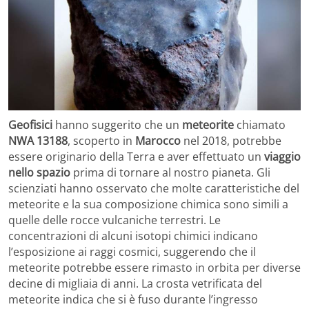
Geofisici
hanno suggerito che un
meteorite
chiamato
NWA 13188
, scoperto in
Marocco
nel 2018, potrebbe
essere originario della Terra e aver effettuato un
viaggio
nello spazio
prima di tornare al nostro pianeta. Gli
scienziati hanno osservato che molte caratteristiche del
meteorite e la sua composizione chimica sono simili a
quelle delle rocce vulcaniche terrestri. Le
concentrazioni di alcuni isotopi chimici indicano
l’esposizione ai raggi cosmici, suggerendo che il
meteorite potrebbe essere rimasto in orbita per diverse
decine di migliaia di anni. La crosta vetrificata del
meteorite indica che si è fuso durante l’ingresso