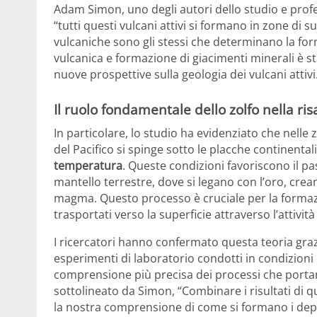
Adam Simon, uno degli autori dello studio e profe
“tutti questi vulcani attivi si formano in zone di 
vulcaniche sono gli stessi che determinano la fo
vulcanica e formazione di giacimenti minerali è st
nuove prospettive sulla geologia dei vulcani attivi
Il ruolo fondamentale dello zolfo nella risa
In particolare, lo studio ha evidenziato che nel
del Pacifico si spinge sotto le placche continentali
temperatura
. Queste condizioni favoriscono il p
mantello terrestre, dove si legano con l’oro, cr
magma. Questo processo è cruciale per la forma
trasportati verso la superficie attraverso l’attività
I ricercatori hanno confermato questa teoria gr
esperimenti di laboratorio condotti in condizioni c
comprensione più precisa dei processi che portan
sottolineato da Simon, “Combinare i risultati di q
la nostra comprensione di come si formano i depos