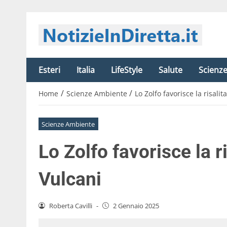
Esteri
Italia
LifeStyle
Salute
Scienz
/
/
Home
Scienze Ambiente
Lo Zolfo favorisce la risalit
Scienze Ambiente
Lo Zolfo favorisce la ri
Vulcani
Roberta Cavilli
-
2 Gennaio 2025