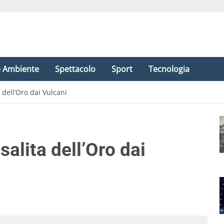
e Ambiente
Spettacolo
Sport
Tecnologia
a dell’Oro dai Vulcani
salita dell’Oro dai