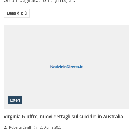
Umani degli Stati Uniti (HHS) è…
Leggi di più
Esteri
Virginia Giuffre, nuovi dettagli sul suicidio in Australia
Roberta Cavilli
26 Aprile 2025