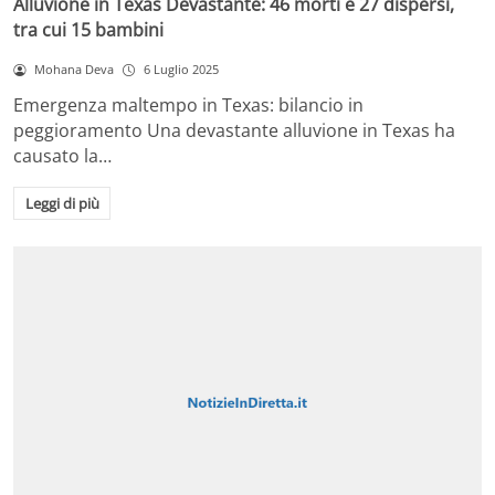
Alluvione in Texas Devastante: 46 morti e 27 dispersi,
tra cui 15 bambini
Mohana Deva
6 Luglio 2025
Emergenza maltempo in Texas: bilancio in
peggioramento Una devastante alluvione in Texas ha
causato la…
Leggi di più