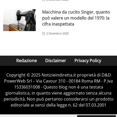
Macchina da cucito Singer, quanto
può valere un modello del 1970: la
cifra inaspettata
2 Dicembre 2025
Redazione
Disclaimer
Privacy Policy
Copyright © 2025 Notizieindiretta.it proprietà di D&D
PowerWeb Srl – Via Cavour 310 - 00184 Roma RM - P.Iva
15336031008 - Questo blog non è una testata
giornalistica, in quanto viene aggiornato senza alcuna
periodicità. Non può pertanto considerarsi un prodotto
editoriale ai sensi della legge n. 62 del 07.03.2001