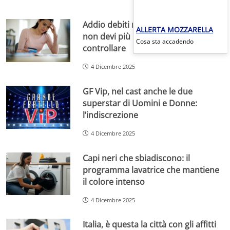
Addio debiti nel 2026: da Gennaio
ALLERTA MOZZARELLA
non devi più pagarli. Cosa devi
Cosa sta accadendo
controllare
4 Dicembre 2025
GF Vip, nel cast anche le due
superstar di Uomini e Donne:
l’indiscrezione
4 Dicembre 2025
Capi neri che sbiadiscono: il
programma lavatrice che mantiene
il colore intenso
4 Dicembre 2025
Italia, è questa la città con gli affitti