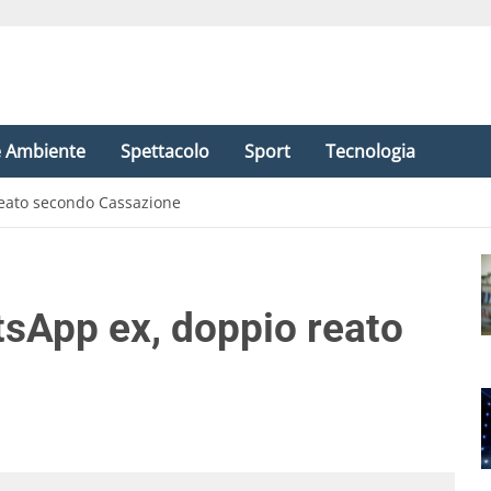
e Ambiente
Spettacolo
Sport
Tecnologia
eato secondo Cassazione
sApp ex, doppio reato