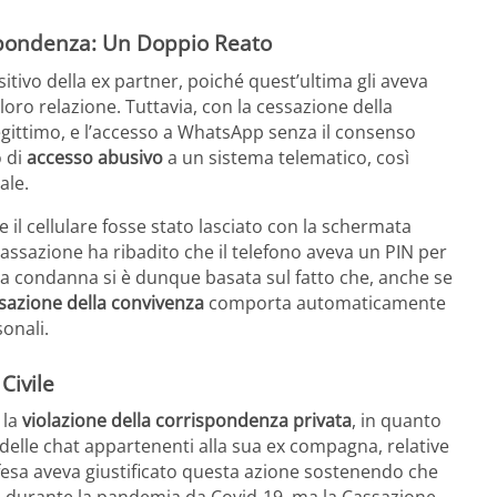
ispondenza: Un Doppio Reato
tivo della ex partner, poiché quest’ultima gli aveva
loro relazione. Tuttavia, con la cessazione della
legittimo, e l’accesso a WhatsApp senza il consenso
o di
accesso abusivo
a un sistema telematico, così
ale.
il cellulare fosse stato lasciato con la schermata
 Cassazione ha ribadito che il telefono aveva un PIN per
 La condanna si è dunque basata sul fatto che, anche se
sazione della convivenza
comporta automaticamente
sonali.
Civile
 la
violazione della corrispondenza privata
, in quanto
delle chat appartenenti alla sua ex compagna, relative
ifesa aveva giustificato questa azione sostenendo che