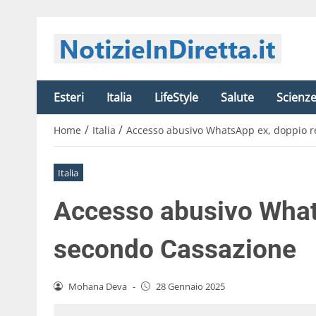
Esteri
Italia
LifeStyle
Salute
Scienz
/
/
Home
Italia
Accesso abusivo WhatsApp ex, doppio r
Italia
Accesso abusivo What
secondo Cassazione
Mohana Deva
-
28 Gennaio 2025