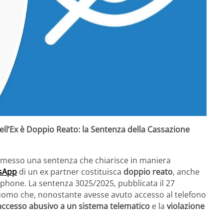
ll’Ex è Doppio Reato: la Sentenza della Cassazione
emesso una sentenza che chiarisce in maniera
sApp
di un ex partner costituisca
doppio reato
, anche
rtphone. La sentenza 3025/2025, pubblicata il 27
uomo che, nonostante avesse avuto accesso al telefono
accesso abusivo a un sistema telematico
e la
violazione