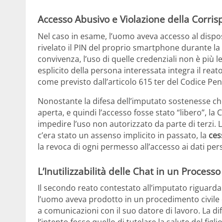
Accesso Abusivo e Violazione della Corr
Nel caso in esame, l’uomo aveva accesso al disposi
rivelato il PIN del proprio smartphone durante la 
convivenza, l’uso di quelle credenziali non è più 
esplicito della persona interessata integra il reat
come previsto dall’articolo 615 ter del Codice Pen
Nonostante la difesa dell’imputato sostenesse che 
aperta, e quindi l’accesso fosse stato “libero”, la
impedire l’uso non autorizzato da parte di terzi.
c’era stato un assenso implicito in passato, la
ces
la revoca di ogni permesso all’accesso ai dati per
L’Inutilizzabilità delle Chat in un Processo 
Il secondo reato contestato all’imputato riguarda
l’uomo aveva prodotto in un procedimento civile 
a comunicazioni con il suo datore di lavoro. La d