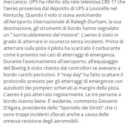
meccanico. UPS ha riferito alla rete televisiva CBS 17 che
l’aereo proveniva dal deposito di UPS a Louisville nel
Kentucky. Quando il volo si stava avvicinando
all’Aeroporto internazionale di Raleigh-Durham, la sua
destinazione, gli strumenti di bordo hanno segnalato
un ” surriscaldamento del motore”. L’aereo è stato in
grado di atterrare in sicurezza senza incidenti. Prima di
atterrare sulla pista il pilota ha scaricato il carburante
come è previsto nei casi di atterraggi di emergenza.
Durante l’avvicinamento all’aeroporto, all’equipaggio
del Boeing è stato chiesto dai controllori se avevano a
bordo carichi pericolosi. Il “may day” ha fatto scattare il
protocollo previsto per gli atterraggi di emergenze con
autobotti dei pompieri schierati ai margini della pista.
L’aereo è poi atterrato regolarmente. Le tre persone a
bordo stanno bene. E’ evidente, commenta Giovanni
D’Agata, presidente dello “Sportello dei Diritti” che ci
sono troppi incidenti sfiorati anche a causa delle
omessa revisione degli aeromobili.