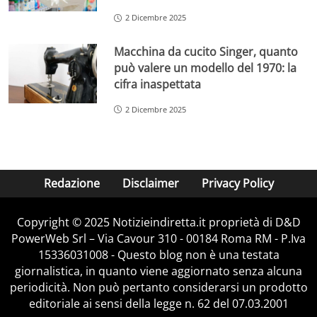
2 Dicembre 2025
Macchina da cucito Singer, quanto
può valere un modello del 1970: la
cifra inaspettata
2 Dicembre 2025
Redazione
Disclaimer
Privacy Policy
Copyright © 2025 Notizieindiretta.it proprietà di D&D
PowerWeb Srl – Via Cavour 310 - 00184 Roma RM - P.Iva
15336031008 - Questo blog non è una testata
giornalistica, in quanto viene aggiornato senza alcuna
periodicità. Non può pertanto considerarsi un prodotto
editoriale ai sensi della legge n. 62 del 07.03.2001