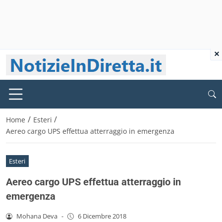
×
/
/
Home
Esteri
Aereo cargo UPS effettua atterraggio in emergenza
Esteri
Aereo cargo UPS effettua atterraggio in
emergenza
Mohana Deva
-
6 Dicembre 2018