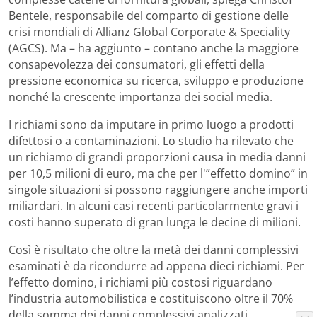
Bentele, responsabile del comparto di gestione delle
crisi mondiali di Allianz Global Corporate & Speciality
(AGCS). Ma – ha aggiunto – contano anche la maggiore
consapevolezza dei consumatori, gli effetti della
pressione economica su ricerca, sviluppo e produzione
nonché la crescente importanza dei social media.
I richiami sono da imputare in primo luogo a prodotti
difettosi o a contaminazioni. Lo studio ha rilevato che
un richiamo di grandi proporzioni causa in media danni
per 10,5 milioni di euro, ma che per l'”effetto domino” in
singole situazioni si possono raggiungere anche importi
miliardari. In alcuni casi recenti particolarmente gravi i
costi hanno superato di gran lunga le decine di milioni.
Così è risultato che oltre la metà dei danni complessivi
esaminati è da ricondurre ad appena dieci richiami. Per
l’effetto domino, i richiami più costosi riguardano
l’industria automobilistica e costituiscono oltre il 70%
della somma dei danni complessivi analizzati.