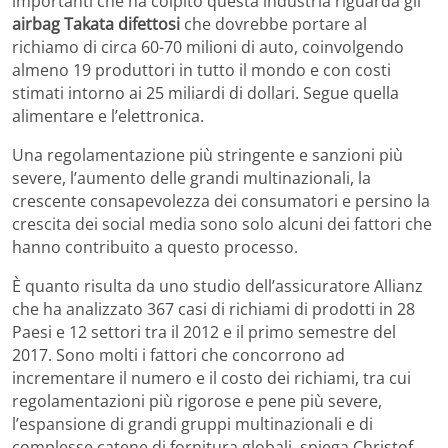
importanti che ha colpito questa industria riguarda gli
airbag Takata difettosi
che dovrebbe portare al
richiamo di circa 60-70 milioni di auto, coinvolgendo
almeno 19 produttori in tutto il mondo e con costi
stimati intorno ai 25 miliardi di dollari. Segue quella
alimentare e l’elettronica.
Una regolamentazione più stringente e sanzioni più
severe, l’aumento delle grandi multinazionali, la
crescente consapevolezza dei consumatori e persino la
crescita dei social media sono solo alcuni dei fattori che
hanno contribuito a questo processo.
È quanto risulta da uno studio dell’assicuratore Allianz
che ha analizzato 367 casi di richiami di prodotti in 28
Paesi e 12 settori tra il 2012 e il primo semestre del
2017. Sono molti i fattori che concorrono ad
incrementare il numero e il costo dei richiami, tra cui
regolamentazioni più rigorose e pene più severe,
l’espansione di grandi gruppi multinazionali e di
complesse catene di fornitura globali, spiega Christof