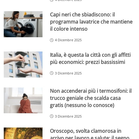
Capi neri che sbiadiscono: il
programma lavatrice che mantiene
il colore intenso
4 Dicembre 2025
Italia, è questa la città con gli affitti
più economici: prezzi bassissimi
3 Dicembre 2025
Non accenderai più i termosifoni: il
trucco geniale che scalda casa
gratis (nessuno lo conosce)
3 Dicembre 2025
Oroscopo, svolta clamorosa in
arrivo per lavoro e salute: il segno