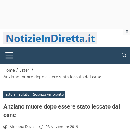
×
/
/
Home
Esteri
Anziano muore dopo essere stato leccato dal cane
Esteri
Salute
Scienze Ambiente
Anziano muore dopo essere stato leccato dal
cane
Mohana Deva
-
28 Novembre 2019