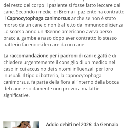
del resto del corpo il paziente si fosse fatto leccare dal
cane. Secondo i medici di Brema il paziente ha contratto
il
Capnocytophaga canimorsus
anche se non è stato
morso da un cane o non è affetto da immunodeficienza.
Lo scorso anno un 48enne americano aveva perso
braccia, gambe e naso dopo aver contratto lo stesso
batterio facendosi leccare da un cane.
La raccomandazione per i padroni di cani e gatti
è di
chiedere urgentemente il consiglio di un medico nel
caso in cui accusino dei sintomi influenzali per loro
inusuali. Il tipo di batterio, la capnocytophaga
canimorsus, fa parte della flora all’interno della bocca
del cane e solitamente non provoca malattie
significative.
Addio debiti nel 2026: da Gennaio