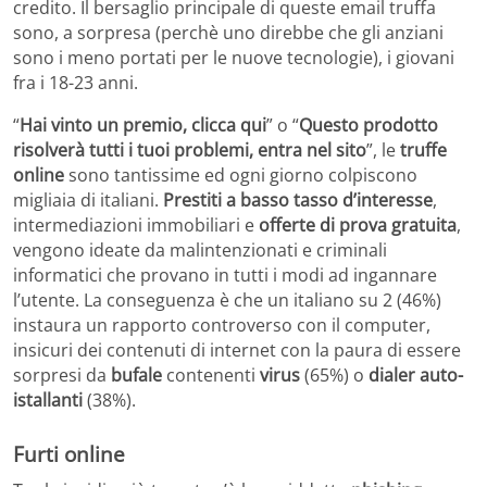
credito. Il bersaglio principale di queste email truffa
sono, a sorpresa (perchè uno direbbe che gli anziani
sono i meno portati per le nuove tecnologie), i giovani
fra i 18-23 anni.
“
Hai vinto un premio, clicca qui
” o “
Questo prodotto
risolverà tutti i tuoi problemi, entra nel sito
”, le
truffe
online
sono tantissime ed ogni giorno colpiscono
migliaia di italiani.
Prestiti a basso tasso d’interesse
,
intermediazioni immobiliari e
offerte di prova gratuita
,
vengono ideate da malintenzionati e criminali
informatici che provano in tutti i modi ad ingannare
l’utente. La conseguenza è che un italiano su 2 (46%)
instaura un rapporto controverso con il computer,
insicuri dei contenuti di internet con la paura di essere
sorpresi da
bufale
contenenti
virus
(65%) o
dialer auto-
istallanti
(38%).
Furti online