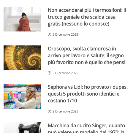
Non accenderai più i termosifoni: il
trucco geniale che scalda casa
gratis (nessuno lo conosce)
3 Dicembre 2025
Oroscopo, svolta clamorosa in
arrivo per lavoro e salute: il segno
più favorito non è quello che pensi
3 Dicembre 2025
Sephora vs Lidl: ho provato i dupes,
questi 5 prodotti sono identici e
costano 1/10
2 Dicembre 2025
Macchina da cucito Singer, quanto
può valere un modello del 1970: la