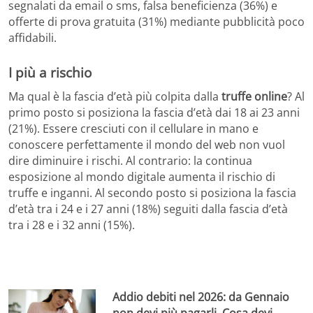
segnalati da email o sms, falsa beneficienza (36%) e
offerte di prova gratuita (31%) mediante pubblicità poco
affidabili.
I più a rischio
Ma qual è la fascia d’età più colpita dalla
truffe online
? Al
primo posto si posiziona la fascia d’età dai 18 ai 23 anni
(21%). Essere cresciuti con il cellulare in mano e
conoscere perfettamente il mondo del web non vuol
dire diminuire i rischi. Al contrario: la continua
esposizione al mondo digitale aumenta il rischio di
truffe e inganni. Al secondo posto si posiziona la fascia
d’età tra i 24 e i 27 anni (18%) seguiti dalla fascia d’età
tra i 28 e i 32 anni (15%).
Addio debiti nel 2026: da Gennaio
non devi più pagarli. Cosa devi