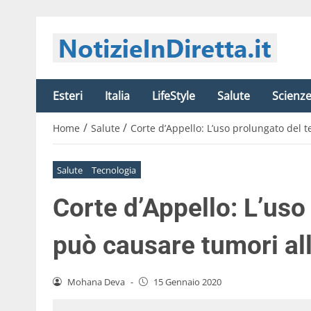
Esteri
Italia
LifeStyle
Salute
Scienz
/
/
Home
Salute
Corte d’Appello: L’uso prolungato del t
Salute
Tecnologia
Corte d’Appello: L’uso
può causare tumori all
Mohana Deva
-
15 Gennaio 2020