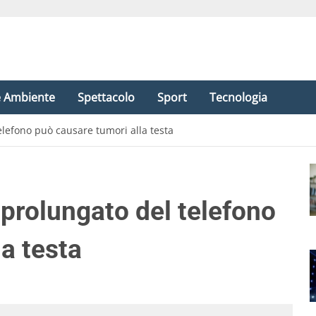
e Ambiente
Spettacolo
Sport
Tecnologia
elefono può causare tumori alla testa
 prolungato del telefono
a testa