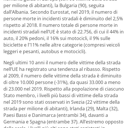
per milione di abitanti), la Bulgaria (90), seguita
dall’Albania. Secondo Eurostat, nel 2019, il numero di
persone morte in incidenti stradali è diminuito del 2,5%
rispetto al 2018. Il numero totale di persone morte in
incidenti stradali nell’UE è stato di 22.756, di cui il 44% in
auto, il 20% pedoni, il 16% sui motocicli, il 9% sulle
biciclette e l’11% nelle altre categorie (compresi veicoli
leggeri e pesanti, autobus e motocicli).
Negli ultimi 10 anni il numero delle vittime della strada
nell’UE ha registrato una tendenza al ribasso. Rispetto
al 2009, il numero delle vittime della strada è diminuito
di oltre 10.000 persone (-31%), da quasi 33.000 a meno
di 23.000 nel 2019. Rispetto alla popolazione di ciascuno
Stato membro, i livelli più bassi di vittime della strada
nel 2019 sono stati osservati in Svezia (22 vittime della
strada per milione di abitanti), Irlanda (29), Malta (32),
Paesi Bassi e Danimarca (entrambi 34), davanti a
Germania e Spagna (entrambe 37). All’estremo opposto