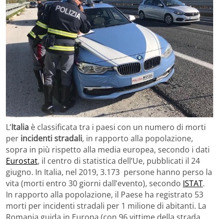
L’
Italia
è classificata tra i paesi con un numero di morti
per
incidenti stradali
, in rapporto alla popolazione,
sopra in più rispetto alla media europea, secondo i dati
Eurostat
, il centro di statistica dell’Ue, pubblicati il 24
giugno. In Italia, nel 2019, 3.173 persone hanno perso la
vita (morti entro 30 giorni dall’evento), secondo
ISTAT
.
In rapporto alla popolazione, il Paese ha registrato 53
morti per incidenti stradali per 1 milione di abitanti. La
Romania guida in Europa (con 96 vittime della strada