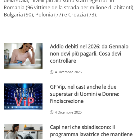
della scala, i livelli più alti sono stati registrati in
Romania (96 vittime della strada per milione di abitanti),
Bulgaria (90), Polonia (77) e Croazia (73).
Addio debiti nel 2026: da Gennaio
non devi più pagarli. Cosa devi
controllare
4 Dicembre 2025
GF Vip, nel cast anche le due
superstar di Uomini e Donne:
l’indiscrezione
4 Dicembre 2025
Capi neri che sbiadiscono: il
programma lavatrice che mantiene