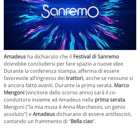
Amadeus
ha dichiarato che il
Festival di Sanremo
dovrebbe concludersi per fare spazio a nuove idee.
Durante la conferenza stampa, afferma di essere
favorevole all’ingresso dei
trattori
, anche se nessuno si
è ancora fatto avanti. Durante la prima serata,
Marco
Mengoni
(vincitore dello scorso anno) sarà il co-
conduttore insieme ad Amadeus nella
prima serata
.
Mengoni (“la mia musa è Anna Marchesini, un genio
assoluto”) e
Amadeus
dichiarano di essere antifascisti,
cantando un frammento di “
Bella ciao
“.