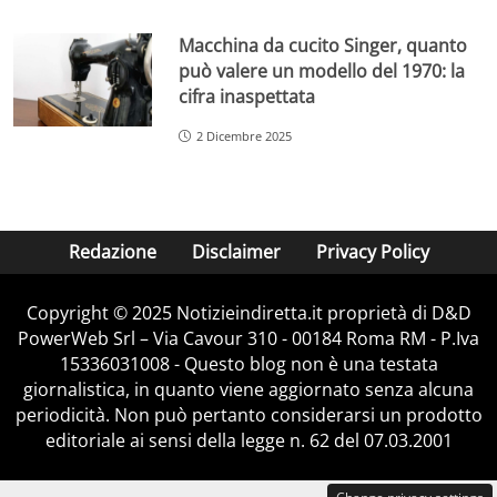
Macchina da cucito Singer, quanto
può valere un modello del 1970: la
cifra inaspettata
2 Dicembre 2025
Redazione
Disclaimer
Privacy Policy
Copyright © 2025 Notizieindiretta.it proprietà di D&D
PowerWeb Srl – Via Cavour 310 - 00184 Roma RM - P.Iva
15336031008 - Questo blog non è una testata
giornalistica, in quanto viene aggiornato senza alcuna
periodicità. Non può pertanto considerarsi un prodotto
editoriale ai sensi della legge n. 62 del 07.03.2001