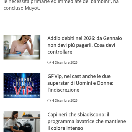
le necessità primarie ed immediate dei bambini”, ha
concluso Muyot.
Addio debiti nel 2026: da Gennaio
non devi più pagarli. Cosa devi
controllare
4 Dicembre 2025
GF Vip, nel cast anche le due
superstar di Uomini e Donne:
l’indiscrezione
4 Dicembre 2025
Capi neri che sbiadiscono: il
programma lavatrice che mantiene
il colore intenso