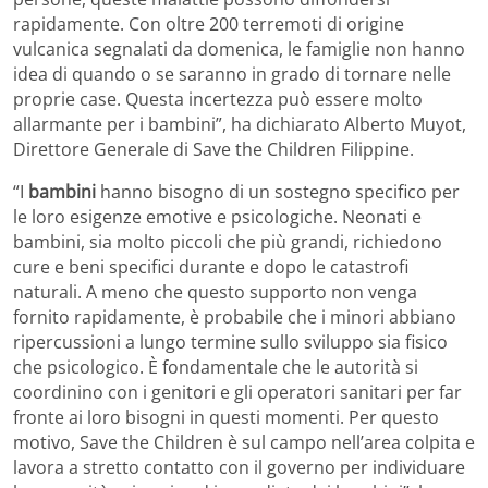
rapidamente. Con oltre 200 terremoti di origine
vulcanica segnalati da domenica, le famiglie non hanno
idea di quando o se saranno in grado di tornare nelle
proprie case. Questa incertezza può essere molto
allarmante per i bambini”, ha dichiarato Alberto Muyot,
Direttore Generale di Save the Children Filippine.
“I
bambini
hanno bisogno di un sostegno specifico per
le loro esigenze emotive e psicologiche. Neonati e
bambini, sia molto piccoli che più grandi, richiedono
cure e beni specifici durante e dopo le catastrofi
naturali. A meno che questo supporto non venga
fornito rapidamente, è probabile che i minori abbiano
ripercussioni a lungo termine sullo sviluppo sia fisico
che psicologico. È fondamentale che le autorità si
coordinino con i genitori e gli operatori sanitari per far
fronte ai loro bisogni in questi momenti. Per questo
motivo, Save the Children è sul campo nell’area colpita e
lavora a stretto contatto con il governo per individuare