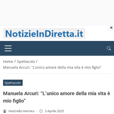
×
/
/
Home
Spettacolo
Manuela Arcuri: “L’unico amore della mia vita è mio figlio”
Spettacolo
Manuela Arcuri: “L’unico amore della mia vita è
mio figlio”
Hestrella Herrera
-
3 Aprile 2025