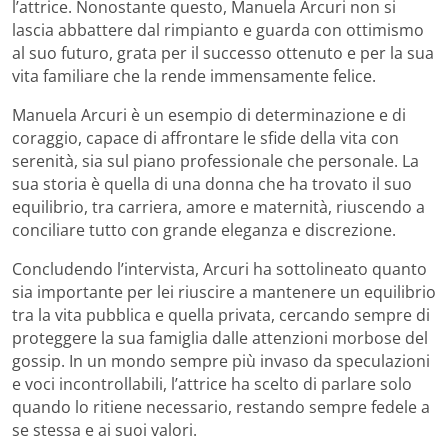
l’attrice. Nonostante questo, Manuela Arcuri non si
lascia abbattere dal rimpianto e guarda con ottimismo
al suo futuro, grata per il successo ottenuto e per la sua
vita familiare che la rende immensamente felice.
Manuela Arcuri è un esempio di determinazione e di
coraggio, capace di affrontare le sfide della vita con
serenità, sia sul piano professionale che personale. La
sua storia è quella di una donna che ha trovato il suo
equilibrio, tra carriera, amore e maternità, riuscendo a
conciliare tutto con grande eleganza e discrezione.
Concludendo l’intervista, Arcuri ha sottolineato quanto
sia importante per lei riuscire a mantenere un equilibrio
tra la vita pubblica e quella privata, cercando sempre di
proteggere la sua famiglia dalle attenzioni morbose del
gossip. In un mondo sempre più invaso da speculazioni
e voci incontrollabili, l’attrice ha scelto di parlare solo
quando lo ritiene necessario, restando sempre fedele a
se stessa e ai suoi valori.