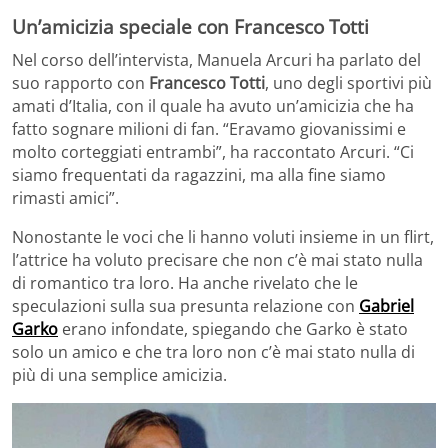
Un’amicizia speciale con Francesco Totti
Nel corso dell’intervista, Manuela Arcuri ha parlato del
suo rapporto con
Francesco Totti
, uno degli sportivi più
amati d’Italia, con il quale ha avuto un’amicizia che ha
fatto sognare milioni di fan. “Eravamo giovanissimi e
molto corteggiati entrambi”, ha raccontato Arcuri. “Ci
siamo frequentati da ragazzini, ma alla fine siamo
rimasti amici”.
Nonostante le voci che li hanno voluti insieme in un flirt,
l’attrice ha voluto precisare che non c’è mai stato nulla
di romantico tra loro. Ha anche rivelato che le
speculazioni sulla sua presunta relazione con
Gabriel
Garko
erano infondate, spiegando che Garko è stato
solo un amico e che tra loro non c’è mai stato nulla di
più di una semplice amicizia.