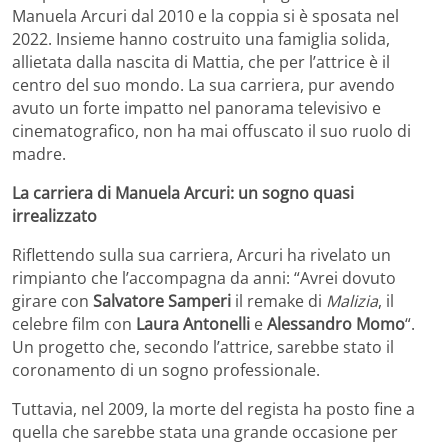
Manuela Arcuri dal 2010 e la coppia si è sposata nel
2022. Insieme hanno costruito una famiglia solida,
allietata dalla nascita di Mattia, che per l’attrice è il
centro del suo mondo. La sua carriera, pur avendo
avuto un forte impatto nel panorama televisivo e
cinematografico, non ha mai offuscato il suo ruolo di
madre.
La carriera di Manuela Arcuri: un sogno quasi
irrealizzato
Riflettendo sulla sua carriera, Arcuri ha rivelato un
rimpianto che l’accompagna da anni: “Avrei dovuto
girare con
Salvatore Samperi
il remake di
Malizia
, il
celebre film con
Laura Antonelli
e
Alessandro Momo
“.
Un progetto che, secondo l’attrice, sarebbe stato il
coronamento di un sogno professionale.
Tuttavia, nel 2009, la morte del regista ha posto fine a
quella che sarebbe stata una grande occasione per