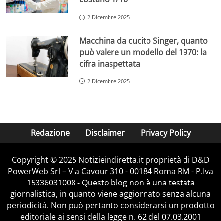
2 Dicembre 2025
Macchina da cucito Singer, quanto
può valere un modello del 1970: la
cifra inaspettata
2 Dicembre 2025
Redazione
Disclaimer
Privacy Policy
Copyright © 2025 Notizieindiretta.it proprietà di D&D
PowerWeb Srl – Via Cavour 310 - 00184 Roma RM - P.Iva
15336031008 - Questo blog non è una testata
giornalistica, in quanto viene aggiornato senza alcuna
periodicità. Non può pertanto considerarsi un prodotto
editoriale ai sensi della legge n. 62 del 07.03.2001