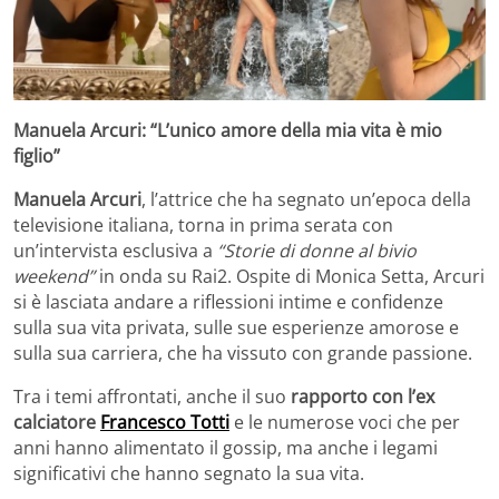
Manuela Arcuri: “L’unico amore della mia vita è mio
figlio”
Manuela Arcuri
, l’attrice che ha segnato un’epoca della
televisione italiana, torna in prima serata con
un’intervista esclusiva a
“Storie di donne al bivio
weekend”
in onda su Rai2. Ospite di Monica Setta, Arcuri
si è lasciata andare a riflessioni intime e confidenze
sulla sua vita privata, sulle sue esperienze amorose e
sulla sua carriera, che ha vissuto con grande passione.
Tra i temi affrontati, anche il suo
rapporto con l’ex
calciatore
Francesco Totti
e le numerose voci che per
anni hanno alimentato il gossip, ma anche i legami
significativi che hanno segnato la sua vita.