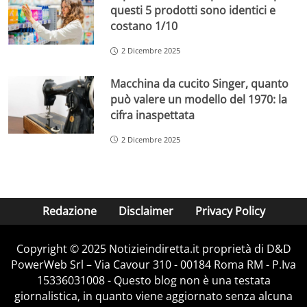
questi 5 prodotti sono identici e
costano 1/10
2 Dicembre 2025
Macchina da cucito Singer, quanto
può valere un modello del 1970: la
cifra inaspettata
2 Dicembre 2025
Redazione
Disclaimer
Privacy Policy
Copyright © 2025 Notizieindiretta.it proprietà di D&D
PowerWeb Srl – Via Cavour 310 - 00184 Roma RM - P.Iva
15336031008 - Questo blog non è una testata
giornalistica, in quanto viene aggiornato senza alcuna