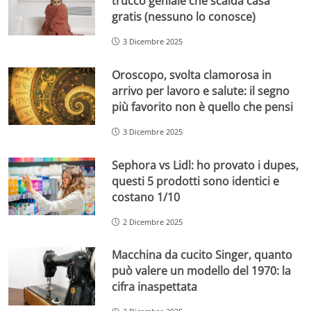
trucco geniale che scalda casa
gratis (nessuno lo conosce)
3 Dicembre 2025
Oroscopo, svolta clamorosa in
arrivo per lavoro e salute: il segno
più favorito non è quello che pensi
3 Dicembre 2025
Sephora vs Lidl: ho provato i dupes,
questi 5 prodotti sono identici e
costano 1/10
2 Dicembre 2025
Macchina da cucito Singer, quanto
può valere un modello del 1970: la
cifra inaspettata