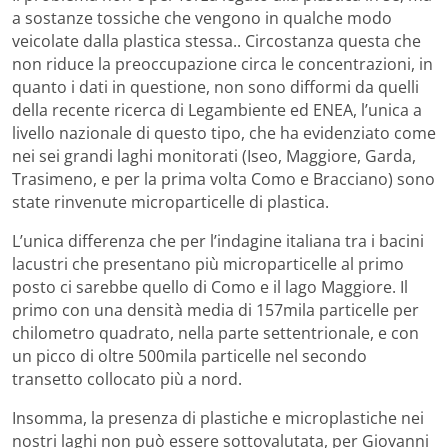
a sostanze tossiche che vengono in qualche modo
veicolate dalla plastica stessa.. Circostanza questa che
non riduce la preoccupazione circa le concentrazioni, in
quanto i dati in questione, non sono difformi da quelli
della recente ricerca di Legambiente ed ENEA, l’unica a
livello nazionale di questo tipo, che ha evidenziato come
nei sei grandi laghi monitorati (Iseo, Maggiore, Garda,
Trasimeno, e per la prima volta Como e Bracciano) sono
state rinvenute microparticelle di plastica.
L’unica differenza che per l’indagine italiana tra i bacini
lacustri che presentano più microparticelle al primo
posto ci sarebbe quello di Como e il lago Maggiore. Il
primo con una densità media di 157mila particelle per
chilometro quadrato, nella parte settentrionale, e con
un picco di oltre 500mila particelle nel secondo
transetto collocato più a nord.
Insomma, la presenza di plastiche e microplastiche nei
nostri laghi non può essere sottovalutata, per Giovanni