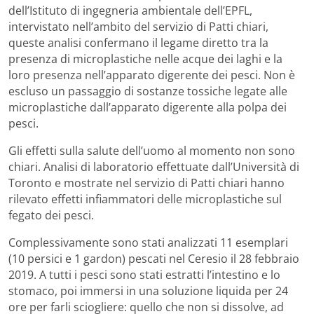
dell’Istituto di ingegneria ambientale dell’EPFL,
intervistato nell’ambito del servizio di Patti chiari,
queste analisi confermano il legame diretto tra la
presenza di microplastiche nelle acque dei laghi e la
loro presenza nell’apparato digerente dei pesci. Non è
escluso un passaggio di sostanze tossiche legate alle
microplastiche dall’apparato digerente alla polpa dei
pesci.
Gli effetti sulla salute dell’uomo al momento non sono
chiari. Analisi di laboratorio effettuate dall’Università di
Toronto e mostrate nel servizio di Patti chiari hanno
rilevato effetti infiammatori delle microplastiche sul
fegato dei pesci.
Complessivamente sono stati analizzati 11 esemplari
(10 persici e 1 gardon) pescati nel Ceresio il 28 febbraio
2019. A tutti i pesci sono stati estratti l’intestino e lo
stomaco, poi immersi in una soluzione liquida per 24
ore per farli sciogliere: quello che non si dissolve, ad