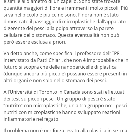
è simile al diametro di un capello. Sono state trovate
quantità maggiori di fibre e frammenti molto piccoli. Più
si va nel piccolo e più ce ne sono. Finora non è stato
dimostrato il passaggio di microplastiche dall’apparato
digerente dei pesci alla polpa attraverso la parete
cellulare dello stomaco. Questa eventualità non può
però essere esclusa a priori.
Va detto anche, come specifica il professore dell’EPFL
intervistato da Patti Chiari, che non è improbabile che in
futuro si scopra che delle nanoparticelle di plastica
(dunque ancora più piccole) possano essere presenti in
altri organi e non solo nello stomaco dei pesci.
All’Università di Toronto in Canada sono stati effettuati
dei test su piccoli pesci. Un gruppo di pesci è stato
“nutrito” con microplastiche, un altro gruppo no: i pesci
nutriti con microplastiche hanno sviluppato reazioni
infiammatorie nel fegato.
Il problema non è per forza legato alla plastica in sé, ma