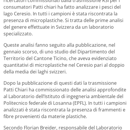
ricercatori commissionati dalla trasmissione RSI per i
consumatori Patti chiari ha fatto analizzare i pesci del
lago Ceresio. In tutti i campioni è stata riscontrata la
presenza di microplastiche. Si tratta delle prime analisi
del genere effettuate in Svizzera da un laboratorio
specializzato.
Queste analisi fanno seguito alla pubblicazione, nel
gennaio scorso, di uno studio del Dipartimento del
Territorio del Cantone Ticino, che aveva evidenziato
quantitativi di microplastiche nel Ceresio pari al doppio
della media dei laghi svizzeri.
Dopo la pubblicazione di questi dati la trasmissione
Patti Chiari ha commissionato delle analisi approfondite
al Laboratorio dell’Istituto di ingegneria ambientale del
Politecnico federale di Losanna (EPFL). In tutti i campioni
analizzati è stata riscontrata la presenza di frammenti e
fibre provenienti da materie plastiche.
Secondo Florian Breider, responsabile del Laboratorio