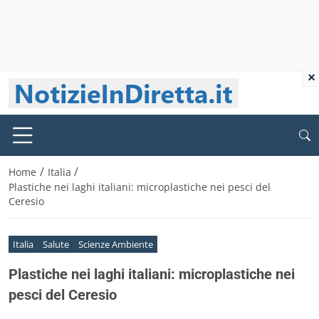
×
/
/
Home
Italia
Plastiche nei laghi italiani: microplastiche nei pesci del
Ceresio
Italia
Salute
Scienze Ambiente
Plastiche nei laghi italiani: microplastiche nei
pesci del Ceresio