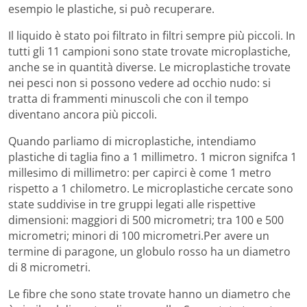
esempio le plastiche, si può recuperare.
Il liquido è stato poi filtrato in filtri sempre più piccoli. In
tutti gli 11 campioni sono state trovate microplastiche,
anche se in quantità diverse. Le microplastiche trovate
nei pesci non si possono vedere ad occhio nudo: si
tratta di frammenti minuscoli che con il tempo
diventano ancora più piccoli.
Quando parliamo di microplastiche, intendiamo
plastiche di taglia fino a 1 millimetro. 1 micron signifca 1
millesimo di millimetro: per capirci è come 1 metro
rispetto a 1 chilometro. Le microplastiche cercate sono
state suddivise in tre gruppi legati alle rispettive
dimensioni: maggiori di 500 micrometri; tra 100 e 500
micrometri; minori di 100 micrometri.Per avere un
termine di paragone, un globulo rosso ha un diametro
di 8 micrometri.
Le fibre che sono state trovate hanno un diametro che