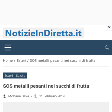
×
/
/
Home
Esteri
SOS metalli pesanti nei succhi di frutta
Esteri
Salute
SOS metalli pesanti nei succhi di frutta
Mohana Deva
-
11 Febbraio 2019