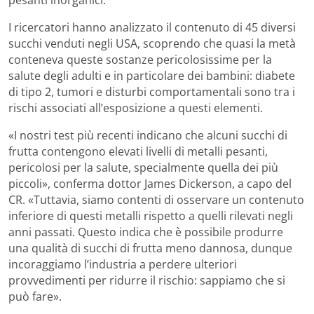
I ricercatori hanno analizzato il contenuto di 45 diversi
succhi venduti negli USA, scoprendo che quasi la metà
conteneva queste sostanze pericolosissime per la
salute degli adulti e in particolare dei bambini: diabete
di tipo 2, tumori e disturbi comportamentali sono tra i
rischi associati all’esposizione a questi elementi.
«I nostri test più recenti indicano che alcuni succhi di
frutta contengono elevati livelli di metalli pesanti,
pericolosi per la salute, specialmente quella dei più
piccoli», conferma dottor James Dickerson, a capo del
CR. «Tuttavia, siamo contenti di osservare un contenuto
inferiore di questi metalli rispetto a quelli rilevati negli
anni passati. Questo indica che è possibile produrre
una qualità di succhi di frutta meno dannosa, dunque
incoraggiamo l’industria a perdere ulteriori
provvedimenti per ridurre il rischio: sappiamo che si
può fare».