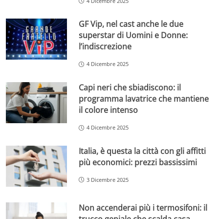
4 Dicembre 2025
GF Vip, nel cast anche le due
superstar di Uomini e Donne:
l’indiscrezione
4 Dicembre 2025
Capi neri che sbiadiscono: il
programma lavatrice che mantiene
il colore intenso
4 Dicembre 2025
Italia, è questa la città con gli affitti
più economici: prezzi bassissimi
3 Dicembre 2025
Non accenderai più i termosifoni: il
trucco geniale che scalda casa