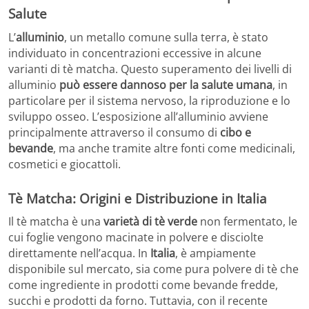
Salute
L’
alluminio
, un metallo comune sulla terra, è stato
individuato in concentrazioni eccessive in alcune
varianti di tè matcha. Questo superamento dei livelli di
alluminio
può essere dannoso per la salute umana
, in
particolare per il sistema nervoso, la riproduzione e lo
sviluppo osseo. L’esposizione all’alluminio avviene
principalmente attraverso il consumo di
cibo e
bevande
, ma anche tramite altre fonti come medicinali,
cosmetici e giocattoli.
Tè Matcha: Origini e Distribuzione in Italia
Il tè matcha è una
varietà di tè verde
non fermentato, le
cui foglie vengono macinate in polvere e disciolte
direttamente nell’acqua. In
Italia
, è ampiamente
disponibile sul mercato, sia come pura polvere di tè che
come ingrediente in prodotti come bevande fredde,
succhi e prodotti da forno. Tuttavia, con il recente