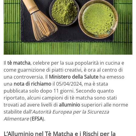
Il
tè matcha
, celebre per la sua popolarità in cucina e
come guarnizione di piatti creativi, è ora al centro di
una controversia. Il
Ministero della Salute
ha emesso
una
nota di richiamo
il 05/04/2024, ma è stata
pubblicata solo dopo 11 giorni. Secondo quanto
riportato, alcuni campioni di tè matcha sono stati
trovati ad avere livelli di
alluminio
superiori alle norme
stabilite dall’
Autorità Europea per la Sicurezza
Alimentare
(
EFSA
).
L’Alluminio nel Tè Matcha e i Rischi per la