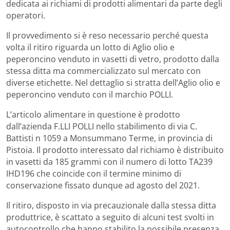
dedicata ai richiami di prodotti alimentari da parte degli
operatori.
Il provvedimento si è reso necessario perché questa
volta il ritiro riguarda un lotto di Aglio olio e
peperoncino venduto in vasetti di vetro, prodotto dalla
stessa ditta ma commercializzato sul mercato con
diverse etichette. Nel dettaglio si stratta dell’Aglio olio e
peperoncino venduto con il marchio POLLI.
L’articolo alimentare in questione è prodotto
dall’azienda F.LLI POLLI nello stabilimento di via C.
Battisti n 1059 a Monsummano Terme, in provincia di
Pistoia. Il prodotto interessato dal richiamo è distribuito
in vasetti da 185 grammi con il numero di lotto TA239
IHD196 che coincide con il termine minimo di
conservazione fissato dunque ad agosto del 2021.
Il ritiro, disposto in via precauzionale dalla stessa ditta
produttrice, è scattato a seguito di alcuni test svolti in
autocontrollo che hanno stabilito la possibile presenza