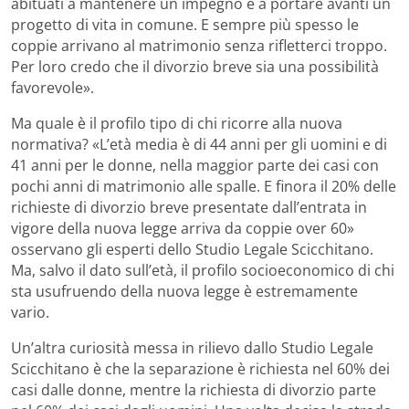
abituati a mantenere un impegno e a portare avanti un
progetto di vita in comune. E sempre più spesso le
coppie arrivano al matrimonio senza rifletterci troppo.
Per loro credo che il divorzio breve sia una possibilità
favorevole».
Ma quale è il profilo tipo di chi ricorre alla nuova
normativa? «L’età media è di 44 anni per gli uomini e di
41 anni per le donne, nella maggior parte dei casi con
pochi anni di matrimonio alle spalle. E finora il 20% delle
richieste di divorzio breve presentate dall’entrata in
vigore della nuova legge arriva da coppie over 60»
osservano gli esperti dello Studio Legale Scicchitano.
Ma, salvo il dato sull’età, il profilo socioeconomico di chi
sta usufruendo della nuova legge è estremamente
vario.
Un’altra curiosità messa in rilievo dallo Studio Legale
Scicchitano è che la separazione è richiesta nel 60% dei
casi dalle donne, mentre la richiesta di divorzio parte