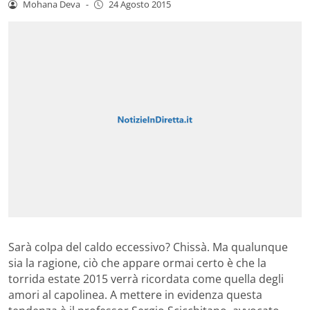
Mohana Deva
-
24 Agosto 2015
Sarà colpa del caldo eccessivo? Chissà. Ma qualunque
sia la ragione, ciò che appare ormai certo è che la
torrida estate 2015 verrà ricordata come quella degli
amori al capolinea. A mettere in evidenza questa