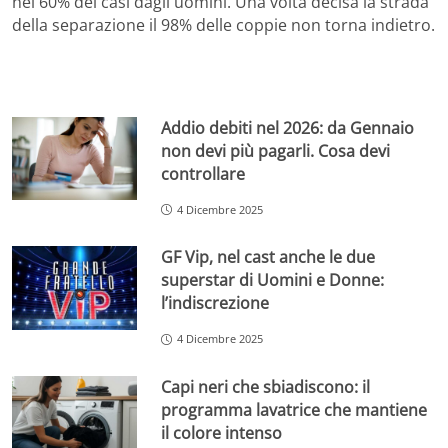
nel 60% dei casi dagli uomini. Una volta decisa la strada
della separazione il 98% delle coppie non torna indietro.
Addio debiti nel 2026: da Gennaio
non devi più pagarli. Cosa devi
controllare
4 Dicembre 2025
GF Vip, nel cast anche le due
superstar di Uomini e Donne:
l’indiscrezione
4 Dicembre 2025
Capi neri che sbiadiscono: il
programma lavatrice che mantiene
il colore intenso