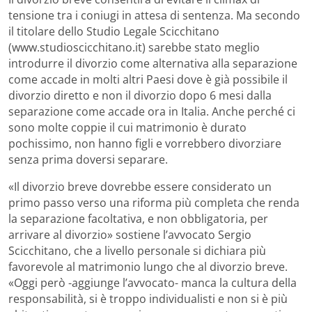
tensione tra i coniugi in attesa di sentenza. Ma secondo
il titolare dello Studio Legale Scicchitano
(www.studioscicchitano.it) sarebbe stato meglio
introdurre il divorzio come alternativa alla separazione
come accade in molti altri Paesi dove è già possibile il
divorzio diretto e non il divorzio dopo 6 mesi dalla
separazione come accade ora in Italia. Anche perché ci
sono molte coppie il cui matrimonio è durato
pochissimo, non hanno figli e vorrebbero divorziare
senza prima doversi separare.
«Il divorzio breve dovrebbe essere considerato un
primo passo verso una riforma più completa che renda
la separazione facoltativa, e non obbligatoria, per
arrivare al divorzio» sostiene l’avvocato Sergio
Scicchitano, che a livello personale si dichiara più
favorevole al matrimonio lungo che al divorzio breve.
«Oggi però -aggiunge l’avvocato- manca la cultura della
responsabilità, si è troppo individualisti e non si è più