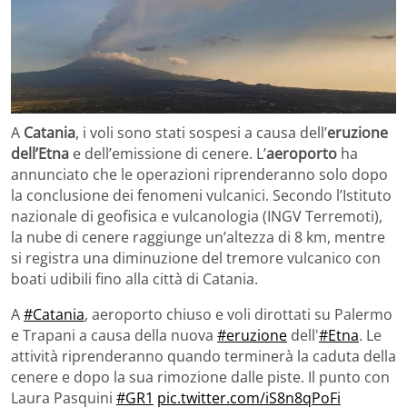
A
Catania
, i voli sono stati sospesi a causa dell’
eruzione
dell’Etna
e dell’emissione di cenere. L’
aeroporto
ha
annunciato che le operazioni riprenderanno solo dopo
la conclusione dei fenomeni vulcanici. Secondo l’Istituto
nazionale di geofisica e vulcanologia (INGV Terremoti),
la nube di cenere raggiunge un’altezza di 8 km, mentre
si registra una diminuzione del tremore vulcanico con
boati udibili fino alla città di Catania.
A
#Catania
, aeroporto chiuso e voli dirottati su Palermo
e Trapani a causa della nuova
#eruzione
dell'
#Etna
. Le
attività riprenderanno quando terminerà la caduta della
cenere e dopo la sua rimozione dalle piste. Il punto con
Laura Pasquini
#GR1
pic.twitter.com/iS8n8qPoFi