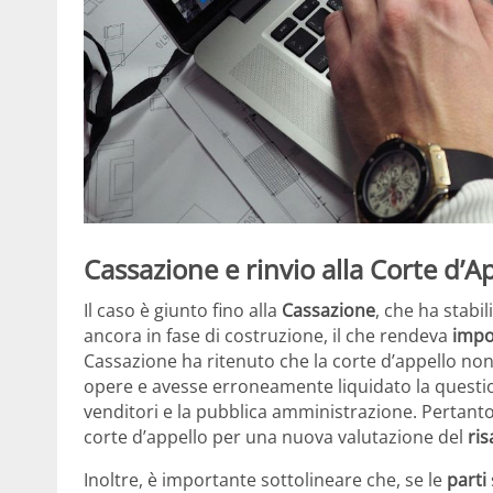
Cassazione e rinvio alla Corte d’A
Il caso è giunto fino alla
Cassazione
, che ha stabi
ancora in fase di costruzione, il che rendeva
impo
Cassazione ha ritenuto che la corte d’appello no
opere e avesse erroneamente liquidato la questio
venditori e la pubblica amministrazione. Pertanto, i
corte d’appello per una nuova valutazione del
ri
Inoltre, è importante sottolineare che, se le
parti