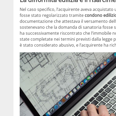
Nel caso specifico, l’acquirente aveva acquistato 
fosse stato regolarizzato tramite
condono edilizi
documentazione che attestava il versamento dell’
sostenevano che la domanda di sanatoria fosse s
ha successivamente riscontrato che l’immobile n
state completate nei termini previsti dalla legg
è stato considerato abusivo, e l’acquirente ha rich