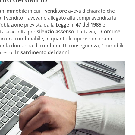
un immobile in cui il
venditore
aveva dichiarato che
o
. I venditori avevano allegato alla compravendita la
oblazione prevista dalla
Legge n. 47 del 1985
e
tata accolta per
silenzio-assenso
. Tuttavia, il
Comune
on era condonabile, in quanto le opere non erano
e per la domanda di condono. Di conseguenza, l’immobile
iesto il
risarcimento dei danni
.