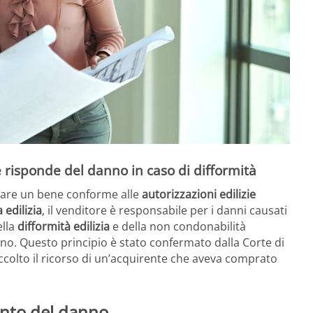
re risponde del danno in caso di difformità
nare un bene conforme alle
autorizzazioni edilizie
 edilizia
, il venditore è responsabile per i danni causati
ella
difformità edilizia
e della non condonabilità
no. Questo principio è stato confermato dalla Corte di
colto il ricorso di un’acquirente che aveva comprato
mento del danno