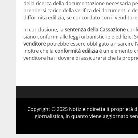
della ricerca della documentazione necessaria pe
prendersi carico della verifica dei documenti e de
difformità edilizia, se concordato con il venditore
In conclusione, la
sentenza della Cassazione
confe
siano conformi alle leggi urbanistiche e edilizie.
venditore
potrebbe essere obbligato a risarcire l
inoltre che la
conformità edilizia
è un elemento cru
venditore ha il dovere di assicurarsi che la proprie
Copyright © 2025 Notizieindiretta.it proprietà
giornalistica, in quanto viene aggiornato sen