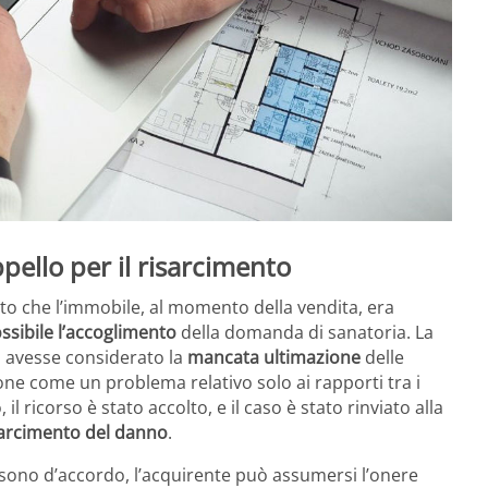
ppello per il risarcimento
lito che l’immobile, al momento della vendita, era
ssibile l’accoglimento
della domanda di sanatoria. La
n avesse considerato la
mancata ultimazione
delle
ne come un problema relativo solo ai rapporti tra i
l ricorso è stato accolto, e il caso è stato rinviato alla
sarcimento del danno
.
sono d’accordo, l’acquirente può assumersi l’onere