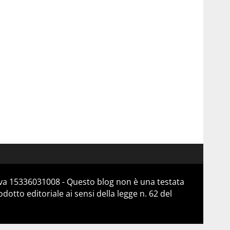
Iva 15336031008 - Questo blog non è una testata
otto editoriale ai sensi della legge n. 62 del