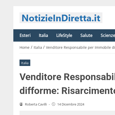
Esteri
Italia
LifeStyle
Salute
Scienz
/
/
Home
Italia
Venditore Responsabile per Immobile d
Italia
Venditore Responsabi
difforme: Risarciment
Roberta Cavilli
-
14 Dicembre 2024