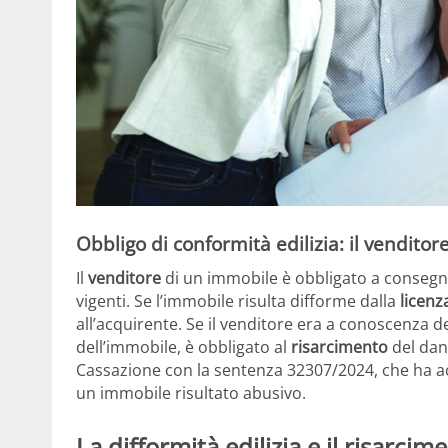
Obbligo di conformità edilizia: il vendito
Il
venditore
di un immobile è obbligato a conseg
vigenti. Se l’immobile risulta difforme dalla
licenza
all’acquirente. Se il venditore era a conoscenza d
dell’immobile, è obbligato al
risarcimento
del dan
Cassazione con la sentenza 32307/2024, che ha ac
un immobile risultato abusivo.
La difformità edilizia e il risarci