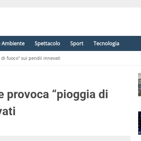
e Ambiente
Spettacolo
Sport
Tecnologia
di fuoco” sui pendii innevati
e provoca “pioggia di
vati