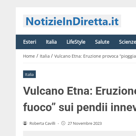
Esteri
Italia
LifeStyle
Salute
Scienz
/
/
Home
Italia
Vulcano Etna: Eruzione provoca “pioggia 
Italia
Vulcano Etna: Eruzion
fuoco” sui pendii inne
Roberta Cavilli
-
27 Novembre 2023