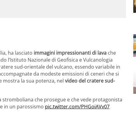
ilia, ha lasciato
immagini impressionanti di lava
che
do l’Istituto Nazionale di Geofisica e Vulcanologia
 cratere sud-orientale del vulcano, essendo variabile in
, accompagnate da modeste emissioni di ceneri che si
e mostra la sua potenza, nel
video del cratere sud-
ità stromboliana che prosegue e che vede protagonista
ere in un parossismo
pic.twitter.com/PHGoiAVv07