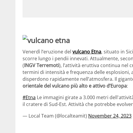
Venerdì l’eruzione del
vulcano Etna
, situato in Sic
scorre lungo i pendii innevati. Attualmente, secon
(
INGV Terremoti
), l’attività eruttiva continua nel
termini di intensità e frequenza delle esplosioni
disperdono rapidamente nell’atmosfera. Il gigant
orientale del vulcano più alto e attivo d’Europa
:
#Etna
Le immagini girate a 3.000 metri dell'attiv
il cratere di Sud-Est. Attività che potrebbe evolv
— Local Team (@localteamit)
November 24, 2023