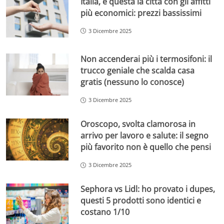
Italia, è questa la città con gli affitti
più economici: prezzi bassissimi
3 Dicembre 2025
Non accenderai più i termosifoni: il
trucco geniale che scalda casa
gratis (nessuno lo conosce)
3 Dicembre 2025
Oroscopo, svolta clamorosa in
arrivo per lavoro e salute: il segno
più favorito non è quello che pensi
3 Dicembre 2025
Sephora vs Lidl: ho provato i dupes,
questi 5 prodotti sono identici e
costano 1/10