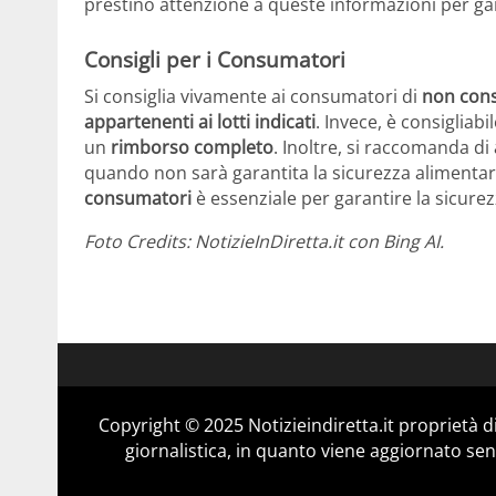
prestino attenzione a queste informazioni per ga
Consigli per i Consumatori
Si consiglia vivamente ai consumatori di
non cons
appartenenti ai lotti indicati
. Invece, è consigliab
un
rimborso completo
. Inoltre, si raccomanda di
quando non sarà garantita la sicurezza alimentare
consumatori
è essenziale per garantire la sicure
Foto Credits: NotizieInDiretta.it con Bing AI.
Copyright © 2025 Notizieindiretta.it proprietà
giornalistica, in quanto viene aggiornato sen