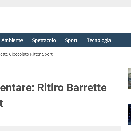
e Ambiente
Spettacolo
Sport
Tecnologia
ette Cioccolato Ritter Sport
ntare: Ritiro Barrette
t