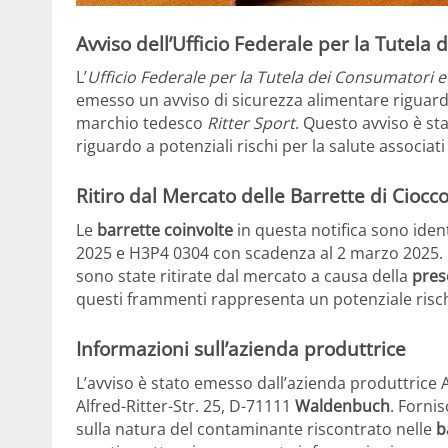
Avviso dell’Ufficio Federale per la Tutela
L’
Ufficio Federale per la Tutela dei Consumatori e
emesso un avviso di sicurezza alimentare riguar
marchio tedesco
Ritter Sport
. Questo avviso è st
riguardo a potenziali rischi per la salute associat
Ritiro dal Mercato delle Barrette di Ciocco
Le
barrette coinvolte
in questa notifica sono ident
2025 e H3P4 0304 con scadenza al 2 marzo 2025. 
sono state ritirate dal mercato a causa della
pres
questi frammenti rappresenta un potenziale risc
Informazioni sull’azienda produttrice
L’avviso è stato emesso dall’azienda produttrice
Alfred-Ritter-Str. 25, D-71111
Waldenbuch
. Fornis
sulla natura del contaminante riscontrato nelle
b