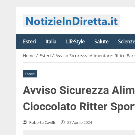
Esteri
Italia
LifeStyle
Salute
Scienz
/
/
Home
Esteri
Avviso Sicurezza Alimentare: Ritiro Barr
Esteri
Avviso Sicurezza Alime
Cioccolato Ritter Spor
Roberta Cavilli
-
27 Aprile 2024