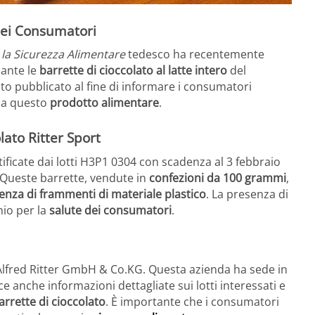
 dei Consumatori
 la Sicurezza Alimentare
tedesco ha recentemente
dante le
barrette di cioccolato al latte intero
del
ato pubblicato al fine di informare i consumatori
i a questo
prodotto alimentare
.
lato Ritter Sport
ificate dai lotti H3P1 0304 con scadenza al 3 febbraio
Queste barrette, vendute in
confezioni da 100 grammi
,
enza di frammenti di materiale plastico
. La presenza di
hio per la
salute dei consumatori
.
 Alfred Ritter GmbH & Co.KG. Questa azienda ha sede in
ce anche informazioni dettagliate sui lotti interessati e
arrette di cioccolato
. È importante che i consumatori