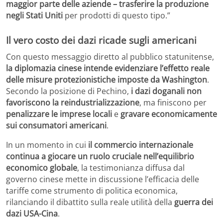
maggior parte delle aziende – trasferire la produzione
negli Stati Uniti
per prodotti di questo tipo.”
Il vero costo dei dazi ricade sugli americani
Con questo messaggio diretto al pubblico statunitense,
la diplomazia cinese intende evidenziare l’effetto reale
delle misure protezionistiche imposte da Washington
.
Secondo la posizione di Pechino,
i dazi doganali non
favoriscono la reindustrializzazione
, ma finiscono per
penalizzare le imprese locali
e
gravare economicamente
sui consumatori americani
.
In un momento in cui
il commercio internazionale
continua a giocare un ruolo cruciale nell’equilibrio
economico globale
, la testimonianza diffusa dal
governo cinese mette in discussione l’efficacia delle
tariffe come strumento di politica economica,
rilanciando il dibattito sulla reale utilità della
guerra dei
dazi USA-Cina
.