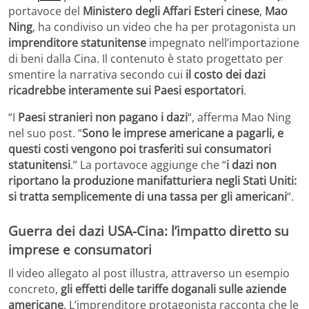
portavoce del
Ministero degli Affari Esteri cinese
,
Mao
Ning
, ha condiviso un video che ha per protagonista un
imprenditore statunitense
impegnato nell’importazione
di beni dalla Cina. Il contenuto è stato progettato per
smentire la narrativa secondo cui
il costo dei dazi
ricadrebbe interamente sui Paesi esportatori
.
“I
Paesi stranieri non pagano i dazi
“, afferma Mao Ning
nel suo post. “
Sono le imprese americane a pagarli, e
questi costi vengono poi trasferiti sui consumatori
statunitensi
.” La portavoce aggiunge che “
i dazi non
riportano la produzione manifatturiera negli Stati Uniti:
si tratta semplicemente di una tassa per gli americani
“.
Guerra dei dazi USA-Cina: l’impatto diretto su
imprese e consumatori
Il video allegato al post illustra, attraverso un esempio
concreto,
gli effetti delle tariffe doganali sulle aziende
americane
. L’imprenditore protagonista racconta che le