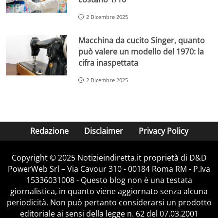
2 Dicembre 2025
Macchina da cucito Singer, quanto
può valere un modello del 1970: la
cifra inaspettata
2 Dicembre 2025
Redazione
Disclaimer
Privacy Policy
Copyright © 2025 Notizieindiretta.it proprietà di D&D
PowerWeb Srl – Via Cavour 310 - 00184 Roma RM - P.Iva
15336031008 - Questo blog non è una testata
giornalistica, in quanto viene aggiornato senza alcuna
periodicità. Non può pertanto considerarsi un prodotto
editoriale ai sensi della legge n. 62 del 07.03.2001