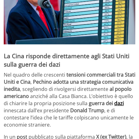
La Cina risponde direttamente agli Stati Uniti
sulla guerra dei dazi
Nel quadro delle crescenti
tensioni commerciali tra Stati
Uniti e Cina
,
Pechino adotta una strategia comunicativa
inedita
, scegliendo di rivolgersi direttamente
al popolo
americano
anziché alla Casa Bianca. L’obiettivo è quello
di chiarire la propria posizione sulla
guerra dei
dazi
innescata dall’ex presidente
Donald Trump
, e di
contestare l’idea che le tariffe colpiscano unicamente le
economie straniere.
In un
post
pubblicato sulla piattaforma
X (ex Twitter)
, la