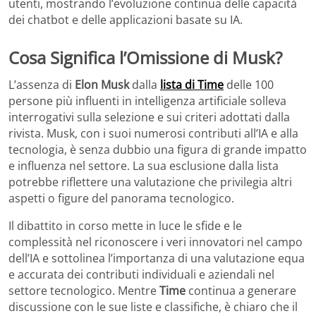
utenti, mostrando l’evoluzione continua delle capacità
dei chatbot e delle applicazioni basate su IA.
Cosa Significa l’Omissione di Musk?
L’assenza di
Elon Musk
dalla
lista di Time
delle 100
persone più influenti in intelligenza artificiale solleva
interrogativi sulla selezione e sui criteri adottati dalla
rivista. Musk, con i suoi numerosi contributi all’IA e alla
tecnologia, è senza dubbio una figura di grande impatto
e influenza nel settore. La sua esclusione dalla lista
potrebbe riflettere una valutazione che privilegia altri
aspetti o figure del panorama tecnologico.
Il dibattito in corso mette in luce le sfide e le
complessità nel riconoscere i veri innovatori nel campo
dell’IA e sottolinea l’importanza di una valutazione equa
e accurata dei contributi individuali e aziendali nel
settore tecnologico. Mentre
Time
continua a generare
discussione con le sue liste e classifiche, è chiaro che il