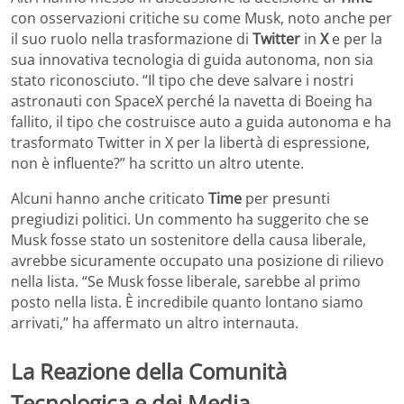
con osservazioni critiche su come Musk, noto anche per
il suo ruolo nella trasformazione di
Twitter
in
X
e per la
sua innovativa tecnologia di guida autonoma, non sia
stato riconosciuto. “Il tipo che deve salvare i nostri
astronauti con SpaceX perché la navetta di Boeing ha
fallito, il tipo che costruisce auto a guida autonoma e ha
trasformato Twitter in X per la libertà di espressione,
non è influente?” ha scritto un altro utente.
Alcuni hanno anche criticato
Time
per presunti
pregiudizi politici. Un commento ha suggerito che se
Musk fosse stato un sostenitore della causa liberale,
avrebbe sicuramente occupato una posizione di rilievo
nella lista. “Se Musk fosse liberale, sarebbe al primo
posto nella lista. È incredibile quanto lontano siamo
arrivati,” ha affermato un altro internauta.
La Reazione della Comunità
Tecnologica e dei Media