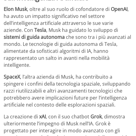
Elon Musk
, oltre al suo ruolo di cofondatore di
OpenAI
,
ha avuto un impatto significativo nel settore
dell’intelligenza artificiale attraverso le sue varie
aziende. Con
Tesla
, Musk ha guidato lo sviluppo di
sistemi di guida autonoma
che sono tra i più avanzati al
mondo. Le tecnologie di guida autonoma di Tesla,
alimentate da sofisticati algoritmi di IA, hanno
rappresentato un salto in avanti nella mobilità
intelligente.
SpaceX
, l’altra azienda di Musk, ha contribuito a
spingere i confini della tecnologia spaziale, sviluppando
razzi riutilizzabili e altri avanzamenti tecnologici che
potrebbero avere implicazioni future per l’intelligenza
artificiale nel contesto delle esplorazioni spaziali.
La creazione di
xAI
, con il suo chatbot
Grok
, dimostra
ulteriormente l’impegno di Musk nell’IA. Grok è
progettato per interagire in modo avanzato con gli