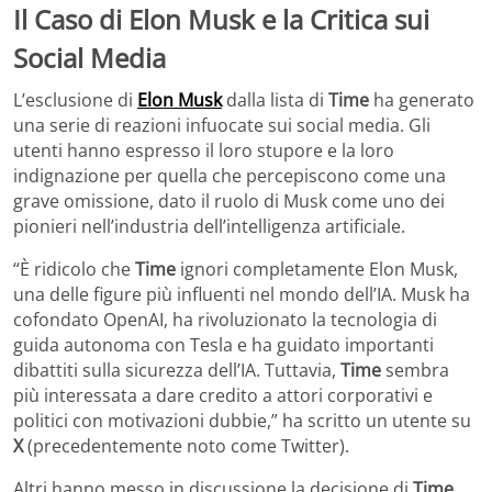
Il Caso di Elon Musk e la Critica sui
Social Media
L’esclusione di
Elon Musk
dalla lista di
Time
ha generato
una serie di reazioni infuocate sui social media. Gli
utenti hanno espresso il loro stupore e la loro
indignazione per quella che percepiscono come una
grave omissione, dato il ruolo di Musk come uno dei
pionieri nell’industria dell’intelligenza artificiale.
“È ridicolo che
Time
ignori completamente Elon Musk,
una delle figure più influenti nel mondo dell’IA. Musk ha
cofondato OpenAI, ha rivoluzionato la tecnologia di
guida autonoma con Tesla e ha guidato importanti
dibattiti sulla sicurezza dell’IA. Tuttavia,
Time
sembra
più interessata a dare credito a attori corporativi e
politici con motivazioni dubbie,” ha scritto un utente su
X
(precedentemente noto come Twitter).
Altri hanno messo in discussione la decisione di
Time