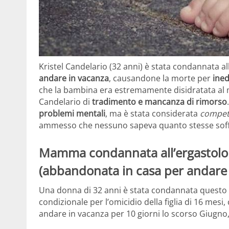
Kristel Candelario (32 anni) è stata condannata all
andare in vacanza
, causandone la morte per
ined
che la bambina era estremamente disidratata al 
Candelario di
tradimento e mancanza di rimorso
problemi mentali
, ma è stata considerata
compet
ammesso che nessuno sapeva quanto stesse soffre
Mamma condannata all’ergastolo p
(abbandonata in casa per andare 
Una donna di 32 anni è stata condannata questo lu
condizionale per l’omicidio della figlia di 16 mesi
andare in vacanza per 10 giorni lo scorso Giugno, 