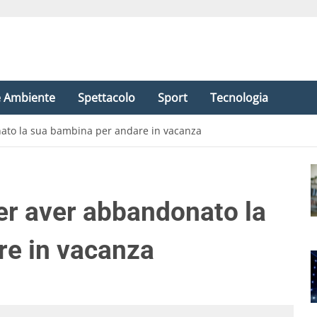
e Ambiente
Spettacolo
Sport
Tecnologia
to la sua bambina per andare in vacanza
r aver abbandonato la
re in vacanza