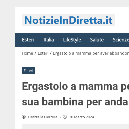
Esteri
Italia
LifeStyle
Salute
Scienz
/
/
Home
Esteri
Ergastolo a mamma per aver abbandona
Esteri
Ergastolo a mamma pe
sua bambina per anda
Hestrella Herrera
-
20 Marzo 2024