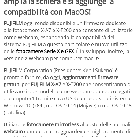
FUJIFILM
oggi rende disponibile un firmware dedicato
alle fotocamere X-A7 e X-T200 che consente di utilizzarle
come Webcam, espandendo la compatibilità del
sistema FUJIFILM a questo particolare e nuovo utilizzo
delle
fotocamere Serie X e GFX
. È in sviluppo, inoltre, la
versione X Webcam per computer macOS.
FUJIFILM Corporation (Presidente: Kenji Sukeno) è
pronta a fornire, da oggi,
aggiornamenti firmware
gratuiti
per
FUJIFILM X-A7
e
X-T200
che consentiranno di
utilizzare i due modelli come webcam quando collegati
al computer1 tramite cavo USB con requisiti di sistema:
Windows 10 (x64), macOS 10.14 (Mojave) o macOS 10.15
(Catalina).
Utilizzare
fotocamere mirrorless
al posto delle normali
webcam
comporta un ragguardevole miglioramento di