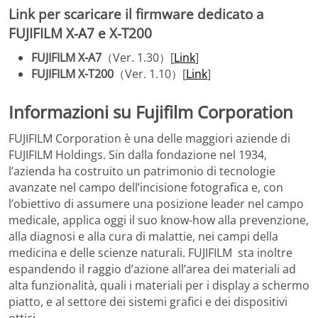
Link per scaricare il firmware dedicato a
FUJIFILM X-A7 e X-T200
FUJIFILM X-A7
（Ver. 1.30）[
Link
]
FUJIFILM X-T200
（Ver. 1.10）[
Link
]
Informazioni su Fujifilm Corporation
FUJIFILM Corporation è una delle maggiori aziende di
FUJIFILM Holdings. Sin dalla fondazione nel 1934,
l’azienda ha costruito un patrimonio di tecnologie
avanzate nel campo dell’incisione fotografica e, con
l’obiettivo di assumere una posizione leader nel campo
medicale, applica oggi il suo know-how alla prevenzione,
alla diagnosi e alla cura di malattie, nei campi della
medicina e delle scienze naturali. FUJIFILM sta inoltre
espandendo il raggio d’azione all’area dei materiali ad
alta funzionalità, quali i materiali per i display a schermo
piatto, e al settore dei sistemi grafici e dei dispositivi