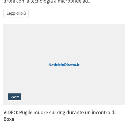
droni con la tecnologia a microonde ad…
Leggi di più
Sport
VIDEO: Pugile muore sul ring durante un incontro di
Boxe