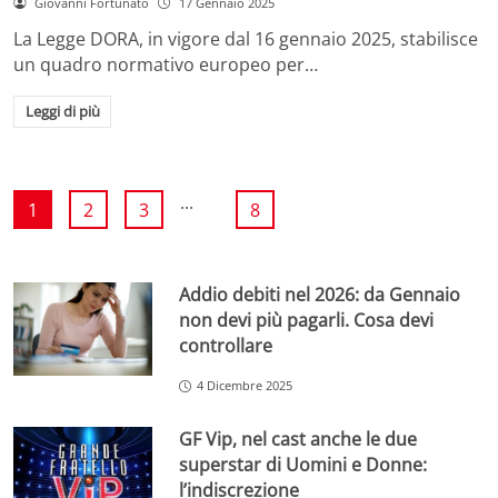
Giovanni Fortunato
17 Gennaio 2025
La Legge DORA, in vigore dal 16 gennaio 2025, stabilisce
un quadro normativo europeo per…
Leggi di più
...
1
2
3
8
Addio debiti nel 2026: da Gennaio
non devi più pagarli. Cosa devi
controllare
4 Dicembre 2025
GF Vip, nel cast anche le due
superstar di Uomini e Donne:
l’indiscrezione