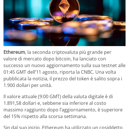
Ethereum
, la seconda criptovaluta più grande per
valore di mercato dopo bitcoin, ha lanciato con
successo un nuovo aggiornamento sulla sua testnet alle
01:45 GMT dell’11 agosto, riporta la CNBC. Una volta
pubblicata la notizia, il prezzo del token è salito sopra i
1.900 dollari per unità.
Il valore attuale (9:00 GMT) della valuta digitale è di
1.891,58 dollari e, sebbene sia inferiore al costo
massimo raggiunto dopo l’aggiornamento, è superiore
del 15% rispetto alla scorsa settimana.
Sin dal suo inizio, Ethereum ha utilizzato un cosiddetto