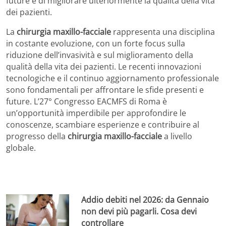
future e di migliorare ulteriormente la qualità della vita
dei pazienti.
La
chirurgia maxillo-facciale
rappresenta una disciplina
in costante evoluzione, con un forte focus sulla
riduzione dell’invasività e sul miglioramento della
qualità della vita dei pazienti. Le recenti innovazioni
tecnologiche e il continuo aggiornamento professionale
sono fondamentali per affrontare le sfide presenti e
future. L’27° Congresso EACMFS di Roma è
un’opportunità imperdibile per approfondire le
conoscenze, scambiare esperienze e contribuire al
progresso della
chirurgia maxillo-facciale
a livello
globale.
Addio debiti nel 2026: da Gennaio
non devi più pagarli. Cosa devi
controllare