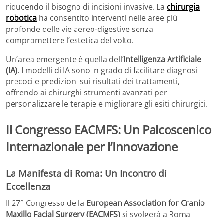
riducendo il bisogno di incisioni invasive. La
chirurgia
robotica
ha consentito interventi nelle aree più
profonde delle vie aereo-digestive senza
compromettere l’estetica del volto.
Un’area emergente è quella dell’
Intelligenza Artificiale
(IA)
. I modelli di IA sono in grado di facilitare diagnosi
precoci e predizioni sui risultati dei trattamenti,
offrendo ai chirurghi strumenti avanzati per
personalizzare le terapie e migliorare gli esiti chirurgici.
Il Congresso EACMFS: Un Palcoscenico
Internazionale per l’Innovazione
La Manifesta di Roma: Un Incontro di
Eccellenza
Il 27° Congresso della
European Association for Cranio
Maxillo Facial Surgery (EACMFS)
si svolgerà a Roma