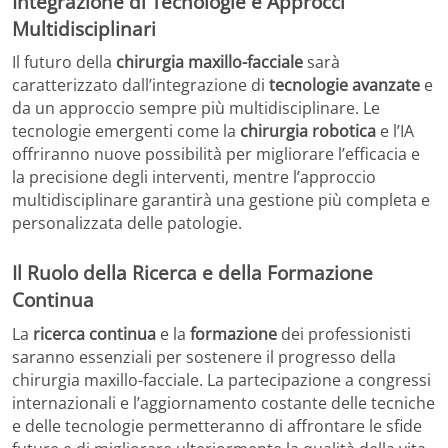
Integrazione di Tecnologie e Approcci
Multidisciplinari
Il futuro della
chirurgia maxillo-facciale
sarà
caratterizzato dall’integrazione di
tecnologie avanzate
e
da un approccio sempre più multidisciplinare. Le
tecnologie emergenti come la
chirurgia robotica
e l’IA
offriranno nuove possibilità per migliorare l’efficacia e
la precisione degli interventi, mentre l’approccio
multidisciplinare garantirà una gestione più completa e
personalizzata delle patologie.
Il Ruolo della Ricerca e della Formazione
Continua
La
ricerca continua
e la
formazione
dei professionisti
saranno essenziali per sostenere il progresso della
chirurgia maxillo-facciale. La partecipazione a congressi
internazionali e l’aggiornamento costante delle tecniche
e delle tecnologie permetteranno di affrontare le sfide