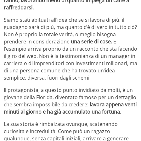
l’anno, lavorando meno di quanto impiega un caffè a
raffreddarsi.
Siamo stati abituati all’idea che se si lavora di più, il
guadagno sarà di più, ma quanto c’è di vero in tutto ciò?
Non è proprio la totale verità, o meglio bisogna
prendere in considerazione
una serie di cose.
E
l’esempio arriva proprio da un racconto che sta facendo
il giro del web. Non è la testimonianza di un manager in
carriera o di imprenditori con investimenti milionari, ma
di una persona comune che ha trovato un’idea
semplice, diversa, fuori dagli schemi.
Il protagonista, a questo punto invidiato da molti, è un
giovane della Florida, diventato famoso per un dettaglio
che sembra impossibile da credere:
lavora appena venti
minuti al giorno e ha già accumulato una fortuna
.
La sua storia è rimbalzata ovunque, scatenando
curiosità e incredulità. Come può un ragazzo
qualunque, senza capitali iniziali, arrivare a generare