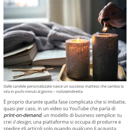
Dalle candele personalizzate nasce un successo inatteso che cambia la
vita in pochi minuti al giorno – notizieindiretta
È proprio durante quella fase complicata che si imbatte,
quasi per caso, in un video su YouTube che parla di
print-on-demand
, un modello di business semplice: tu
crei
il design
, una piattaforma si occupa di produrre e
spedire gli articoli solo quando qualcuno li acquista.