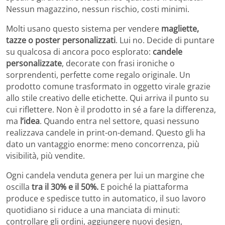
Nessun magazzino, nessun rischio, costi minimi.
Molti usano questo sistema per vendere
magliette,
tazze o poster personalizzati
. Lui no. Decide di puntare
su qualcosa di ancora poco esplorato:
candele
personalizzate
, decorate con frasi ironiche o
sorprendenti, perfette come regalo originale. Un
prodotto comune trasformato in oggetto virale grazie
allo stile creativo delle etichette.
Qui arriva il punto su
cui riflettere. Non è il prodotto in sé a fare la differenza,
ma
l’idea
. Quando entra nel settore, quasi nessuno
realizzava candele in print-on-demand. Questo gli ha
dato un vantaggio enorme: meno concorrenza, più
visibilità, più vendite.
Ogni candela venduta genera per lui un margine che
oscilla
tra il 30% e il 50%.
E poiché la piattaforma
produce e spedisce tutto in automatico, il suo lavoro
quotidiano si riduce a una manciata di minuti:
controllare gli ordini, aggiungere nuovi design,