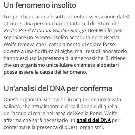
Un fenomeno insolito
Lo specchio d’acqua è sotto attenta osservazione dal 30
ottobre. Una persona ha contattato il direttore del
Kealia Pond National Wildlife Refuge
, Bret Wolfe, per
segnalare un evento insolito accaduto nella riserva.
Wolfe temeva che il cambiamento di colore fosse
dovuto a una fioritura di alghe, ma i test di laboratorio
hanno escluso la presenza di alghe tossiche. Si ritiene
che
un organismo unicellulare chiamato alobatteri
possa essere la causa del fenomeno
.
Un’analisi del DNA per conferma
Questi organismi si trovano in acque con un’elevata
salinità, che attualmente è circa il doppio di quella
dell’acqua di mare nell’area del Kealia Pond. Wolfe
afferma che sarà necessario un
analisi del DNA
per
confermare la presenza di questi organismi.