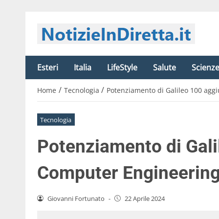
Esteri
Italia
LifeStyle
Salute
Scienz
/
/
Home
Tecnologia
Potenziamento di Galileo 100 agg
Tecnologia
Potenziamento di Gali
Computer Engineerin
Giovanni Fortunato
-
22 Aprile 2024