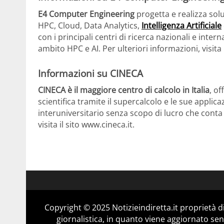
E4 Computer Engineering
progetta e realizza sol
HPC, Cloud, Data Analytics,
Intelligenza Artificiale
con i principali centri di ricerca nazionali e intern
ambito HPC e AI. Per ulteriori informazioni, visi
Informazioni su CINECA
CINECA è il maggiore centro di calcolo in Italia
, of
scientifica tramite il supercalcolo e le sue appli
interuniversitario senza scopo di lucro che conta o
visita il sito www.cineca.it.
Copyright © 2025 Notizieindiretta.it proprietà
giornalistica, in quanto viene aggiornato sen