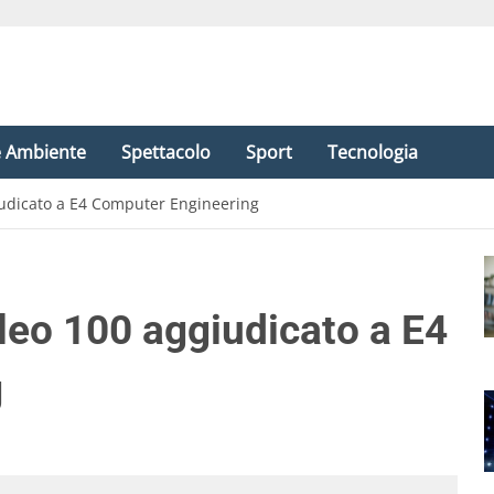
e Ambiente
Spettacolo
Sport
Tecnologia
iudicato a E4 Computer Engineering
leo 100 aggiudicato a E4
g