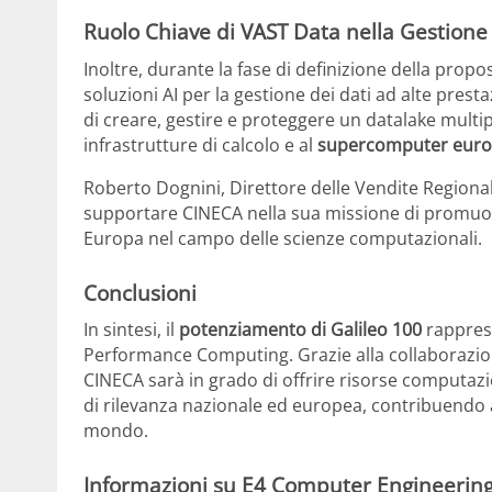
Ruolo Chiave di VAST Data nella Gestione 
Inoltre, durante la fase di definizione della propos
soluzioni AI per la gestione dei dati ad alte pre
di creare, gestire e proteggere un datalake multi
infrastrutture di calcolo e al
supercomputer euro
Roberto Dognini, Direttore delle Vendite Regionali 
supportare CINECA nella sua missione di promuover
Europa nel campo delle scienze computazionali.
Conclusioni
In sintesi, il
potenziamento di Galileo 100
rapprese
Performance Computing. Grazie alla collaborazi
CINECA sarà in grado di offrire risorse computazio
di rilevanza nazionale ed europea, contribuendo all
mondo.
Informazioni su E4 Computer Engineerin