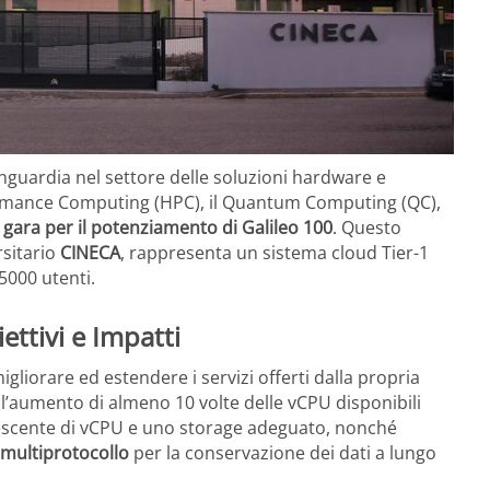
vanguardia nel settore delle soluzioni hardware e
erformance Computing (HPC), il Quantum Computing (QC),
a gara per il potenziamento di Galileo 100
. Questo
rsitario
CINECA
, rappresenta un sistema cloud Tier-1
 5000 utenti.
ettivi e Impatti
liorare ed estendere i servizi offerti dalla propria
ra l’aumento di almeno 10 volte delle vCPU disponibili
crescente di vCPU e uno storage adeguato, nonché
 multiprotocollo
per la conservazione dei dati a lungo