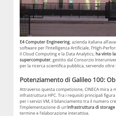
E4 Computer Engineering
, azienda italiana all’a
software per l’Intelligenza Artificiale, l’High-P
il Cloud Computing e la Data Analytics,
ha vinto l
supercomputer
, gestito dal Consorzio Interunive
per la ricerca scientifica pubblica, servendo oltre
Potenziamento di Galileo 100: Obi
Attraverso questa competizione, CINECA mira a mig
infrastruttura HPC. Tra i requisiti principali figu
per i servizi VM, il bilanciamento tra il numero 
l’implementazione di un’
infrastruttura di storage
termine e l’elaborazione interattiva.