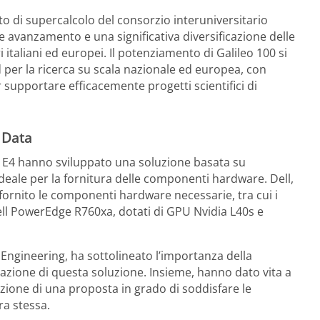
o di supercalcolo del consorzio interuniversitario
avanzamento e una significativa diversificazione delle
i italiani ed europei. Il potenziamento di Galileo 100 si
 per la ricerca su scala nazionale ed europea, con
er supportare efficacemente progetti scientifici di
T Data
di E4 hanno sviluppato una soluzione basata su
ideale per la fornitura delle componenti hardware. Dell,
 fornito le componenti hardware necessarie, tra cui i
l PowerEdge R760xa, dotati di GPU Nvidia L40s e
gineering, ha sottolineato l’importanza della
zazione di questa soluzione. Insieme, hanno dato vita a
zione di una proposta in grado di soddisfare le
ra stessa.