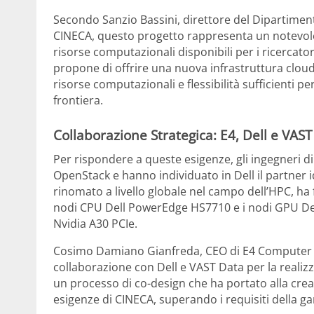
Secondo Sanzio Bassini, direttore del Dipartiment
CINECA, questo progetto rappresenta un notevole 
risorse computazionali disponibili per i ricercator
propone di offrire una nuova infrastruttura cloud
risorse computazionali e flessibilità sufficienti p
frontiera.
Collaborazione Strategica: E4, Dell e VAS
Per rispondere a queste esigenze, gli ingegneri 
OpenStack e hanno individuato in Dell il partner 
rinomato a livello globale nel campo dell’HPC, ha
nodi CPU Dell PowerEdge HS7710 e i nodi GPU Del
Nvidia A30 PCIe.
Cosimo Damiano Gianfreda, CEO di E4 Computer En
collaborazione con Dell e VAST Data per la realiz
un processo di co-design che ha portato alla crea
esigenze di CINECA, superando i requisiti della ga