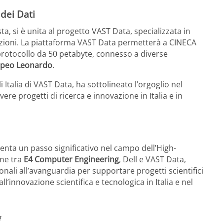
dei Dati
ta, si è unita al progetto VAST Data, specializzata in
stazioni. La piattaforma VAST Data permetterà a CINECA
protocollo da 50 petabyte, connesso a diverse
peo Leonardo
.
Italia di VAST Data, ha sottolineato l’orgoglio nel
e progetti di ricerca e innovazione in Italia e in
nta un passo significativo nel campo dell’High-
one tra
E4 Computer Engineering
, Dell e VAST Data,
nali all’avanguardia per supportare progetti scientifici
’innovazione scientifica e tecnologica in Italia e nel
g