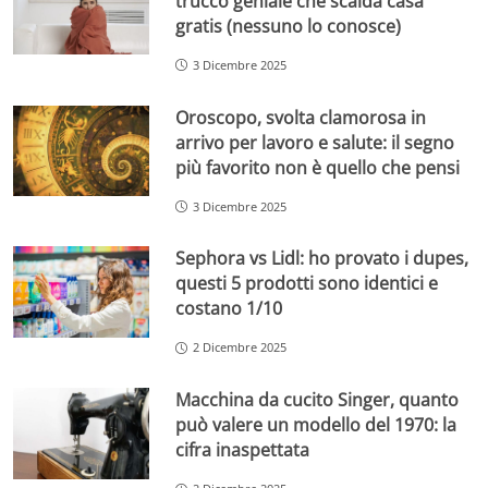
trucco geniale che scalda casa
gratis (nessuno lo conosce)
3 Dicembre 2025
Oroscopo, svolta clamorosa in
arrivo per lavoro e salute: il segno
più favorito non è quello che pensi
3 Dicembre 2025
Sephora vs Lidl: ho provato i dupes,
questi 5 prodotti sono identici e
costano 1/10
2 Dicembre 2025
Macchina da cucito Singer, quanto
può valere un modello del 1970: la
cifra inaspettata