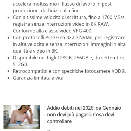
accelera moltissimo il flusso di lavoro in post-
produzione, dall’inizio alla fine.
Con altissime velocità di scrittura, fino a 1700 MB/s,
registra senza interruzioni video in 8K RAW.
Conforme alla classe video VPG 400.
Con protocolli PCIe Gen 3×2 e NVMe, per registrare
in alta velocità e senza interruzioni immagini in alta
qualità e video in 8K.
Disponibile nei tagli 128GB, 256GB e, da settembre,
512GB.
Retrocompatibile con specifiche fotocamere XQD®.
Garanzia limitata a vita.
Addio debiti nel 2026: da Gennaio
non devi più pagarli. Cosa devi
controllare