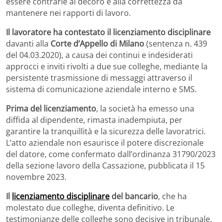
essere contrarie al decoro e alla correttezza da
mantenere nei rapporti di lavoro.
Il lavoratore ha contestato il licenziamento disciplinare
davanti alla
Corte d’Appello di Milano
(sentenza n. 439
del 04.03.2020), a causa dei continui e indesiderati
approcci e inviti rivolti a due sue colleghe, mediante la
persistente trasmissione di messaggi attraverso il
sistema di comunicazione aziendale interno e SMS.
Prima del licenziamento
, la società ha emesso una
diffida al dipendente, rimasta inadempiuta, per
garantire la tranquillità e la sicurezza delle lavoratrici.
L’atto aziendale non esaurisce il potere discrezionale
del datore, come confermato dall’ordinanza 31790/2023
della sezione lavoro della Cassazione, pubblicata il 15
novembre 2023.
Il
licenziamento disciplinare
del bancario
, che ha
molestato due colleghe, diventa definitivo. Le
testimonianze delle colleghe sono decisive in tribunale,