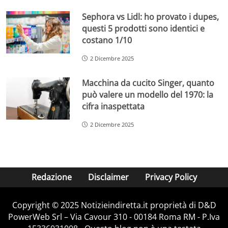
Sephora vs Lidl: ho provato i dupes,
questi 5 prodotti sono identici e
costano 1/10
2 Dicembre 2025
Macchina da cucito Singer, quanto
può valere un modello del 1970: la
cifra inaspettata
2 Dicembre 2025
Redazione
Disclaimer
Privacy Policy
Copyright © 2025 Notizieindiretta.it proprietà di D&D
PowerWeb Srl – Via Cavour 310 - 00184 Roma RM - P.Iva