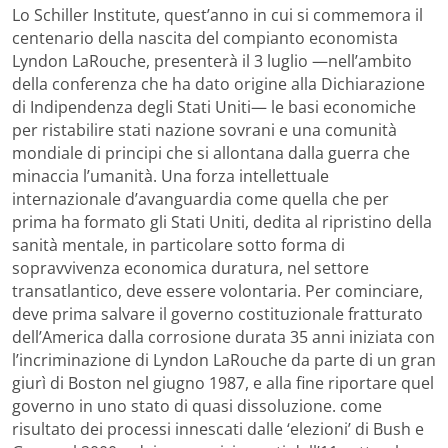
Lo Schiller Institute, quest’anno in cui si commemora il
centenario della nascita del compianto economista
Lyndon LaRouche, presenterà il 3 luglio —nell’ambito
della conferenza che ha dato origine alla Dichiarazione
di Indipendenza degli Stati Uniti— le basi economiche
per ristabilire stati nazione sovrani e una comunità
mondiale di principi che si allontana dalla guerra che
minaccia l’umanità. Una forza intellettuale
internazionale d’avanguardia come quella che per
prima ha formato gli Stati Uniti, dedita al ripristino della
sanità mentale, in particolare sotto forma di
sopravvivenza economica duratura, nel settore
transatlantico, deve essere volontaria. Per cominciare,
deve prima salvare il governo costituzionale fratturato
dell’America dalla corrosione durata 35 anni iniziata con
l’incriminazione di Lyndon LaRouche da parte di un gran
giurì di Boston nel giugno 1987, e alla fine riportare quel
governo in uno stato di quasi dissoluzione. come
risultato dei processi innescati dalle ‘elezioni’ di Bush e