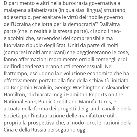
Dipartimento e altri nella burocrazia governativa a
malapena alfabetizzata (in qualsiasi lingua) sfruttano,
ad esempio, per esaltare le virtù del ‘nobile governo
dell’Ucraina che lotta per la democrazia’? Dall’altra
parte (che in realtà è la stessa parte), ci sono i neo-
giacobini che, servendosi del comprensibile ma
fuorviato ripudio degli Stati Uniti da parte di molti
(compresi molti americani) che peggioreranno le cose,
fanno affermazioni moralmente orribili come “gli eroi
dell’indipendenza erano tutti eterosessuali! Nel
frattempo, escludono la rivoluzione economica che ha
effettivamente portato alla fine della schiavitù, iniziata
da Benjamin Franklin, George Washington e Alexander
Hamilton, ‘dichiarata’ negli Hamilton Reports on the
National Bank, Public Credit and Manufactures, e
attuata nella forma dei progetti dei grandi canali e della
Società per l’instaurazione delle manifatture utili,
proprio la prospettiva che, a modo loro, le nazioni della
Cina e della Russia perseguono oggi.