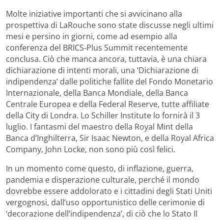
Molte iniziative importanti che si avvicinano alla
prospettiva di LaRouche sono state discusse negli ultimi
mesi e persino in giorni, come ad esempio alla
conferenza del BRICS-Plus Summit recentemente
conclusa. Ciò che manca ancora, tuttavia, è una chiara
dichiarazione di intenti morali, una ‘Dichiarazione di
indipendenza’ dalle politiche fallite del Fondo Monetario
Internazionale, della Banca Mondiale, della Banca
Centrale Europea e della Federal Reserve, tutte affiliate
della City di Londra. Lo Schiller Institute lo fornirà il 3
luglio. I fantasmi del maestro della Royal Mint della
Banca d’Inghilterra, Sir Isaac Newton, e della Royal Africa
Company, John Locke, non sono più così felici.
In un momento come questo, di inflazione, guerra,
pandemia e disperazione culturale, perché il mondo
dovrebbe essere addolorato e i cittadini degli Stati Uniti
vergognosi, dall’uso opportunistico delle cerimonie di
‘decorazione dell’indipendenza’, di ciò che lo Stato Il