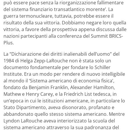
può essere pace senza la riorganizzazione fallimentare
del sistema finanziario transatlantico morente’. La
guerra termonucleare, tuttavia, potrebbe essere il
risultato della sua vittoria. Dobbiamo negare loro quella
vittoria, a favore della prospettiva appena discussa dalle
nazioni partecipanti alla conferenza del Summit BRICS-
Plus.
La “Dichiarazione dei diritti inalienabili dell’uomo” del
1984 di Helga Zepp-LaRouche non è stata solo un
documento fondamentale per fondare lo Schiller
Institute. Era un modo per rendere di nuovo intelligibile
al mondo il ‘Sistema americano di economia fisica’,
fondato da Benjamin Franklin, Alexander Hamilton,
Mathew e Henry Carey, e la Friedrich List tedesca, in
un’epoca in cui le istituzioni americane, in particolare lo
Stato Dipartimento, aveva disonorato, profanato e
abbandonato quello stesso sistema americano. Mentre
Lyndon LaRouche aveva interiorizzato la scuola del
sistema americano attraverso la sua padronanza del