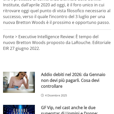
Institute, dall’aprile 2020 ad oggi, è il foro unico in cui
ritrovare oggi quel punto di vista filosofico necessario al
successo, verso il quale l’incontro del 3 luglio per una
nuova Bretton Woods è il prossimo e opportuno passo.
Fonte > Executive Intelligence Review: È tempo del
nuovo Bretton Woods proposto da LaRouche. Editoriale
EIR 27 giugno 2022.
Addio debiti nel 2026: da Gennaio
non devi più pagarli. Cosa devi
controllare
4 Dicembre 2025
GF Vip, nel cast anche le due
superstar di Uomini e Donne: