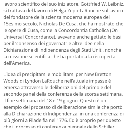
lavoro scientifico del suo iniziatore, Gottfried W. Leibniz,
si trattava del lavoro di Helga Zepp-LaRouche sul lavoro
del fondatore della scienza moderna europea del
15esimo secolo, Nicholas De Cusa, che ha mostrato che
le opere di Cusa, come la Concordantia Catholica (On
Universal Concordance), avevano anche gettato le basi
per il ‘consenso dei governati’ e altre idee nella
Dichiarazione di Indipendenza degli Stati Uniti, nonché
la missione scientifica che ha portato a la riscoperta
dell’America.
L’idea di precipitarsi e mobilitarsi per New Bretton
Woods di Lyndon LaRouche nell’attuale impasse è
emersa attraverso le deliberazioni del primo e del
secondo panel della conferenza della scorsa settimana,
il fine settimana del 18 e 19 giugno. Questo è un
esempio del processo di deliberazione simile che portò
alla Dichiarazione di Indipendenza, in una conferenza di
più giorni a Filadelfia nel 1776. Ed è proprio per questo
che il processo di conferenza biennale dello Schiller