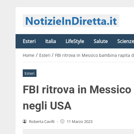
Esteri
Italia
LifeStyle
Salute
Scienz
/
/
Home
Esteri
FBI ritrova in Messico bambina rapita 
Esteri
FBI ritrova in Messico
negli USA
Roberta Cavilli
-
11 Marzo 2023