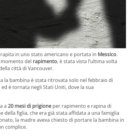
rapita in uno stato americano e portata in
Messico
.
al momento del
rapimento
, è stata vista l’ultima volta
ella città di Vancouver.
a la bambina è stata ritrovata solo nel febbraio di
d è tornata negli Stati Uniti, dove la sua
ta a
20 mesi di prigione
per rapimento e rapina di
ella figlia, che era già stata affidata a una famiglia
onato, la madre aveva chiesto di portare la bambina in
un complice.