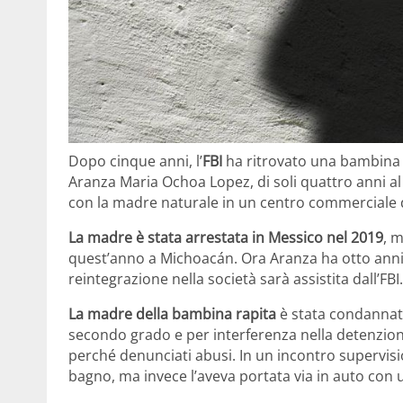
Dopo cinque anni, l’
FBI
ha ritrovato una bambina 
Aranza Maria Ochoa Lopez, di soli quattro anni 
con la madre naturale in un centro commerciale d
La madre è stata arrestata in Messico nel 2019
, m
quest’anno a Michoacán. Ora Aranza ha otto anni e
reintegrazione nella società sarà assistita dall’FBI.
La madre della bambina rapita
è stata condanna
secondo grado e per interferenza nella detenzione d
perché denunciati abusi. In un incontro supervisi
bagno, ma invece l’aveva portata via in auto con 