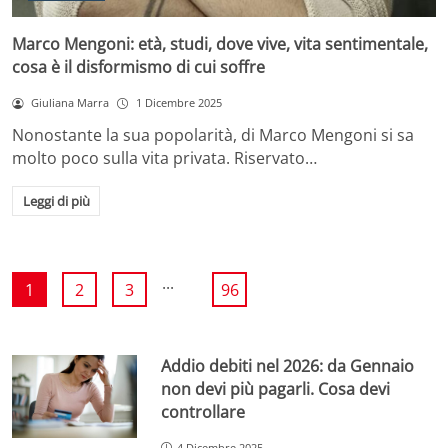
Marco Mengoni: età, studi, dove vive, vita sentimentale,
cosa è il disformismo di cui soffre
Giuliana Marra
1 Dicembre 2025
Nonostante la sua popolarità, di Marco Mengoni si sa
molto poco sulla vita privata. Riservato…
Leggi di più
...
1
2
3
96
Addio debiti nel 2026: da Gennaio
non devi più pagarli. Cosa devi
controllare
4 Dicembre 2025