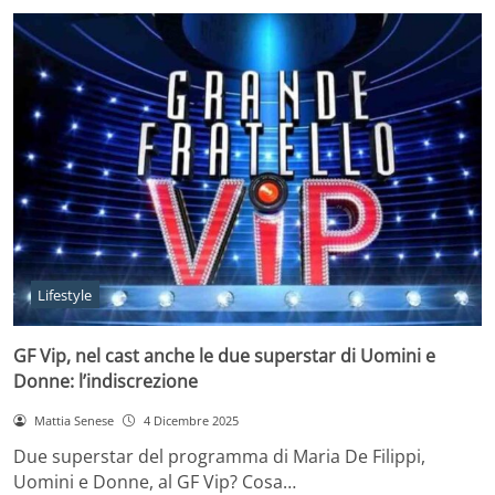
Lifestyle
GF Vip, nel cast anche le due superstar di Uomini e
Donne: l’indiscrezione
Mattia Senese
4 Dicembre 2025
Due superstar del programma di Maria De Filippi,
Uomini e Donne, al GF Vip? Cosa…