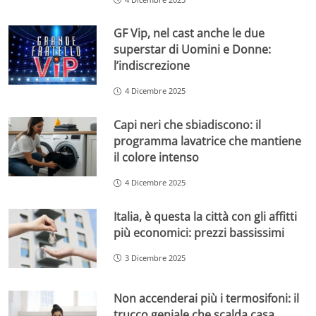
GF Vip, nel cast anche le due
superstar di Uomini e Donne:
l’indiscrezione
4 Dicembre 2025
Capi neri che sbiadiscono: il
programma lavatrice che mantiene
il colore intenso
4 Dicembre 2025
Italia, è questa la città con gli affitti
più economici: prezzi bassissimi
3 Dicembre 2025
Non accenderai più i termosifoni: il
trucco geniale che scalda casa