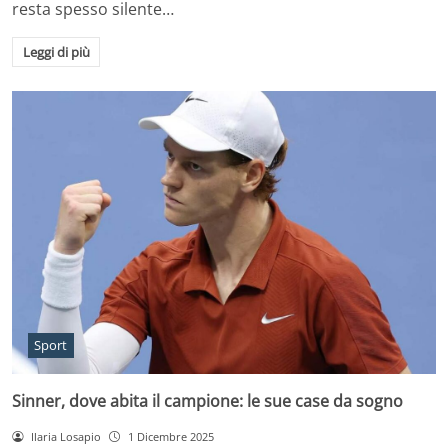
resta spesso silente…
Leggi di più
Sport
Sinner, dove abita il campione: le sue case da sogno
Ilaria Losapio
1 Dicembre 2025